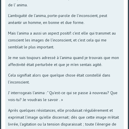
de l' anima.
L'ambiguïté de l'anima, porte-parole de l'inconscient, peut
anéantir un homme, en bonne et due forme.
Mais l'anima a aussi un aspect positif: c'est elle qui transmet au
conscient les images de l'inconscient, et c'est cela qui me
semblait le plus important.
Je me suis toujours adressé à l'anima quand je trouvais que mon
affectivité était perturbée et que je m'en sentais agité.
Cela signifiait alors que queIque chose était constellé dans
l'inconscient.
J' interrogeais l'anima : " Qu'est-ce qui se passe à nouveau? Que
vois-tu? Je voudrais le savoir . »
Après quelques résistances, elle produisait régulièrement et
exprimait l'image qu'elle discernait; dès que cette image m'était
livrée, l'agitation ou la tension disparaissait ; toute l'énergie de