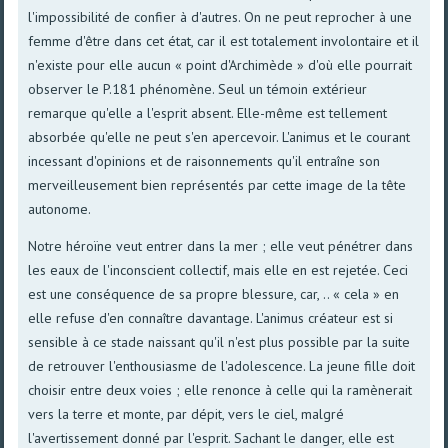
l'impossibilité de confier à d'autres. On ne peut reprocher à une
femme d'être dans cet état, car il est totalement involontaire et il
n'existe pour elle aucun « point d'Archimède » d'où elle pourrait
observer le P.181 phénomène. Seul un témoin extérieur
remarque qu'elle a l'esprit absent. Elle-même est tellement
absorbée qu'elle ne peut s'en apercevoir. L'animus et le courant
incessant d'opinions et de raisonnements qu'il entraîne son
merveilleusement bien représentés par cette image de la tête
autonome.
Notre héroïne veut entrer dans la mer ; elle veut pénétrer dans
les eaux de l'inconscient collectif, mais elle en est rejetée. Ceci
est une conséquence de sa propre blessure, car, .. « cela » en
elle refuse d'en connaître davantage. L'animus créateur est si
sensible à ce stade naissant qu'il n'est plus possible par la suite
de retrouver l'enthousiasme de l'adolescence. La jeune fille doit
choisir entre deux voies ; elle renonce à celle qui la ramènerait
vers la terre et monte, par dépit, vers le ciel, malgré
l'avertissement donné par l'esprit. Sachant le danger, elle est