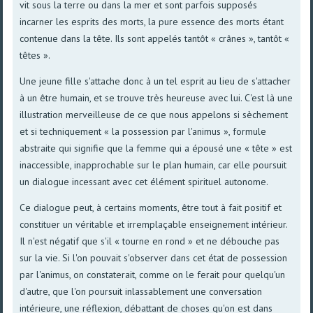
vit sous la terre ou dans la mer et sont parfois supposés
incarner les esprits des morts, la pure essence des morts étant
contenue dans la tête. Ils sont appelés tantôt « crânes », tantôt «
têtes ».
Une jeune fille s'attache donc à un tel esprit au lieu de s'attacher
à un être humain, et se trouve très heureuse avec lui. C'est là une
illustration merveilleuse de ce que nous appelons si sèchement
et si techniquement « la possession par l'animus », formule
abstraite qui signifie que la femme qui a épousé une « tête » est
inaccessible, inapprochable sur le plan humain, car elle poursuit
un dialogue incessant avec cet élément spirituel autonome.
Ce dialogue peut, à certains moments, être tout à fait positif et
constituer un véritable et irremplaçable enseignement intérieur.
Il n'est négatif que s'il « tourne en rond » et ne débouche pas
sur la vie. Si l'on pouvait s'observer dans cet état de possession
par l'animus, on constaterait, comme on le ferait pour quelqu'un
d'autre, que l'on poursuit inlassablement une conversation
intérieure, une réflexion, débattant de choses qu'on est dans