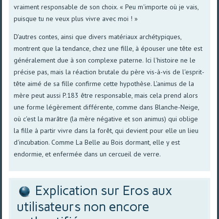
vraiment responsable de son choix. « Peu m'importe où je vais,
puisque tu ne veux plus vivre avec moi ! »
D'autres contes, ainsi que divers matériaux archétypiques,
montrent que la tendance, chez une fille, à épouser une tête est
généralement due à son complexe paterne. Ici l'histoire ne le
précise pas, mais la réaction brutale du père vis-à-vis de l'esprit-
tête aimé de sa fille confirme cette hypothèse. L'animus de la
mère peut aussi P.183 être responsable, mais cela prend alors
une forme légèrement différente, comme dans Blanche-Neige,
où c'est la marâtre (la mère négative et son animus) qui oblige
la fille à partir vivre dans la forêt, qui devient pour elle un lieu
d'incubation. Comme La Belle au Bois dormant, elle y est
endormie, et enfermée dans un cercueil de verre.
Explication sur Eros aux
utilisateurs non encore