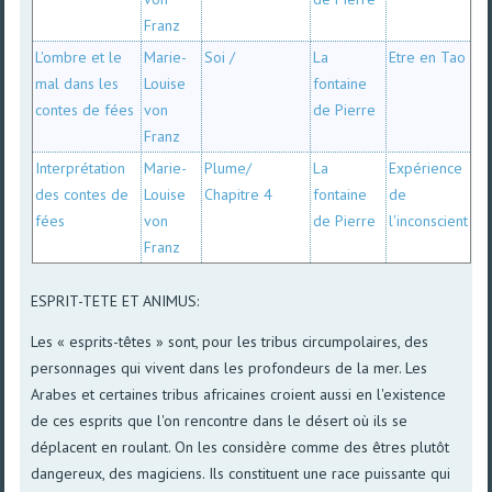
Franz
L'ombre et le
Marie-
Soi /
La
Etre en Tao
mal dans les
Louise
fontaine
contes de fées
von
de Pierre
Franz
Interprétation
Marie-
Plume/
La
Expérience
des contes de
Louise
Chapitre 4
fontaine
de
fées
von
de Pierre
l'inconscient
Franz
ESPRIT-TETE ET ANIMUS:
Les « esprits-têtes » sont, pour les tribus circumpolaires, des
personnages qui vivent dans les profondeurs de la mer. Les
Arabes et certaines tribus africaines croient aussi en l'existence
de ces esprits que l'on rencontre dans le désert où ils se
déplacent en roulant. On les considère comme des êtres plutôt
dangereux, des magiciens. Ils constituent une race puissante qui