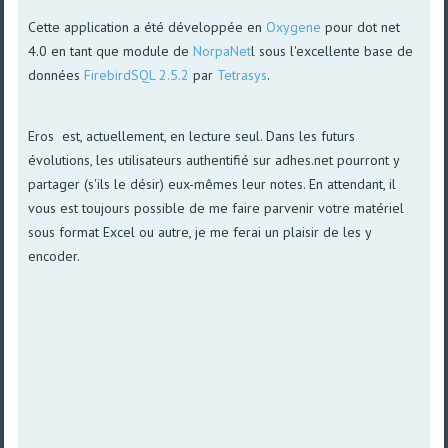
Cette application a été développée en
Oxygene
pour dot net
4.0 en tant que module de
NorpaNet
l sous l'excellente base de
données
FirebirdSQL 2.5.2
par
Tetrasys
.
Eros est, actuellement, en lecture seul. Dans les futurs
évolutions, les utilisateurs authentifié sur adhes.net pourront y
partager (s'ils le désir) eux-mêmes leur notes. En attendant, il
vous est toujours possible de me faire parvenir votre matériel
sous format Excel ou autre, je me ferai un plaisir de les y
encoder.