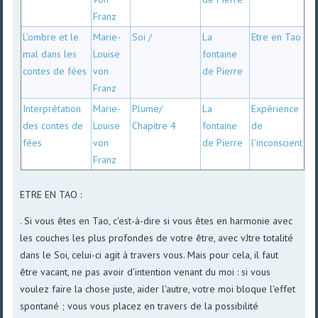
Franz
L'ombre et le
Marie-
Soi /
La
Etre en Tao
mal dans les
Louise
fontaine
contes de fées
von
de Pierre
Franz
Interprétation
Marie-
Plume/
La
Expérience
des contes de
Louise
Chapitre 4
fontaine
de
fées
von
de Pierre
l'inconscient
Franz
ETRE EN TAO :
. Si vous êtes en Tao, c'est-à-dire si vous êtes en harmonie avec
les couches les plus profondes de votre être, avec vJtre totalité
dans le Soi, celui-ci agit à travers vous. Mais pour cela, il faut
être vacant, ne pas avoir d'intention venant du moi : si vous
voulez faire la chose juste, aider l'autre, votre moi bloque l'effet
spontané ; vous vous placez en travers de la possibilité