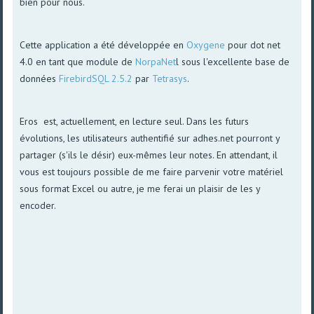
bien pour nous.
Cette application a été développée en
Oxygene
pour dot net
4.0 en tant que module de
NorpaNet
l sous l'excellente base de
données
FirebirdSQL 2.5.2
par
Tetrasys
.
Eros est, actuellement, en lecture seul. Dans les futurs
évolutions, les utilisateurs authentifié sur adhes.net pourront y
partager (s'ils le désir) eux-mêmes leur notes. En attendant, il
vous est toujours possible de me faire parvenir votre matériel
sous format Excel ou autre, je me ferai un plaisir de les y
encoder.