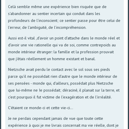
Celà semble même une expérience bien risquée que de
s'abandonner au sentier incertain qui conduit dans les
profondeurs de l'inconscient; ce sentier passe pour être celui de
l'erreur, de l'ambiguité, de l'incompréhension.
Aussi est-il vital ,d'avoir un point d'attache dans le monde réel et
d'avoir une vie rationelle qui va de soi, comme contrepoids au
monde intérieur étranger: la famille et la profession prouvait
que j'étais réellement un homme existant et banal.
Nietzsche avait perdu le contact avec le sol sous ses pieds
parce qu'il ne possédait rien d'autre que le monde intérieur de
ses pensées - monde qui, d'ailleurs, possédait plus Nietzsche
que Iui-même ne Ie possédait; déraciné, il planait sur la terre, et
c'est pourquoi il fut victime de l'exagération et de l'irréalité.
C'étaient ce monde-ci et cette vie-ci...
Je ne perdais cependant jamais de vue que toute cette
expérience à quoi je me livrais concernait ma vie réelle, dont je