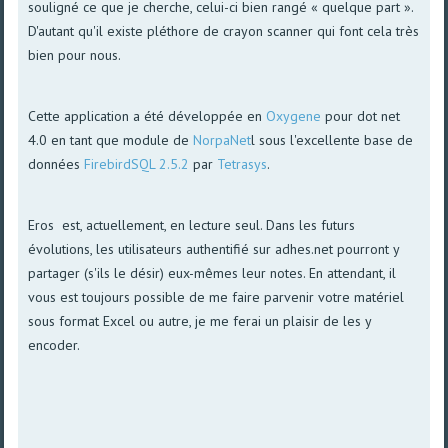
souligné ce que je cherche, celui-ci bien rangé « quelque part ».
D'autant qu'il existe pléthore de crayon scanner qui font cela très
bien pour nous.
Cette application a été développée en
Oxygene
pour dot net
4.0 en tant que module de
NorpaNet
l sous l'excellente base de
données
FirebirdSQL 2.5.2
par
Tetrasys
.
Eros est, actuellement, en lecture seul. Dans les futurs
évolutions, les utilisateurs authentifié sur adhes.net pourront y
partager (s'ils le désir) eux-mêmes leur notes. En attendant, il
vous est toujours possible de me faire parvenir votre matériel
sous format Excel ou autre, je me ferai un plaisir de les y
encoder.