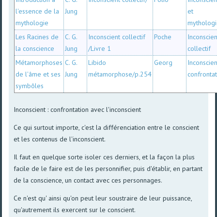
l'essence de la
Jung
et
mythologie
mytholog
Les Racines de
C. G.
Inconscient collectif
Poche
Inconscien
la conscience
Jung
/Livre 1
collectif
Métamorphoses
C. G.
Libido
Georg
Inconscien
de l'âme et ses
Jung
métamorphose/p.254
confronta
symbôles
Inconscient : confrontation avec l'inconscient
Ce qui surtout importe, c'est la différenciation entre le conscient
et les contenus de l'inconscient.
Il faut en quelque sorte isoler ces derniers, et la façon la plus
facile de le faire est de les personnifier, puis d'établir, en partant
de la conscience, un contact avec ces personnages.
Ce n'est qu' ainsi qu'on peut leur soustraire de leur puissance,
qu'autrement ils exercent sur le conscient.