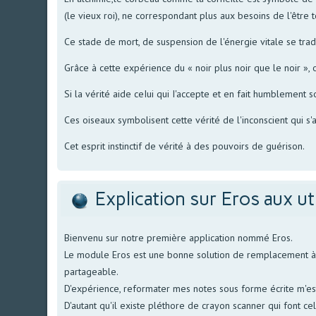
(le vieux roi), ne correspondant plus aux besoins de l'être t
Ce stade de mort, de suspension de l'énergie vitale se tradu
Grâce à cette expérience du « noir plus noir que le noir », 
Si la vérité aide ceIui qui I'accepte et en fait humblement s
Ces oiseaux symbolisent cette vérité de l'inconscient qui s'a
Cet esprit instinctif de vérité à des pouvoirs de guérison.
Explication sur Eros aux ut
Bienvenu sur notre première application nommé Eros.
Le module Eros est une bonne solution de remplacement à no
partageable.
D'expérience, reformater mes notes sous forme écrite m'est 
D'autant qu'il existe pléthore de crayon scanner qui font ce