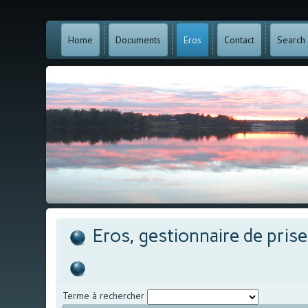
Home
Documents
Eros
Contact
Search
Eros, gestionnaire de pris
Terme à rechercher