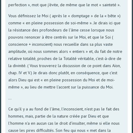
perfection », mot que j'évite, de même que le mot « sainteté ».
Vous définissez le Moi ( après le « domptage » de la « bête »)
comme « en pleine possession de soi-même ». Je dirais ici que
la résistance des profondeurs de l'âme cesse lorsque nous
pouvons renoncer à être centrés sur le Moi, et que le Soi (
conscience + inconscient) nous recueille dans sa plus vaste
amplitude, où nous sommes alors « entiers » et, du fait de notre
relative totalité, proches de la Totalité véritable, c'est-à-dire de
la divinité. ( Vous trouverez la discussion de ce point dans Aïon,
chap. IV et V.) Je dirais donc plutôt, en conséquence, que c'est
alors Dieu qui est « en pleine possession du Moi et de moi-
même », au lieu de mettre l'accent sur la puissance du Moi.
...
Ce qu'il y a au fond de l'âme, l'inconscient, n'est pas le fait des
hommes, mais, partie de la nature créée par Dieu et que
l'homme n'a en aucun cas le droit d'insulter, même si elle nous
cause les pires difficultés. Son feu qui nous « met dans la