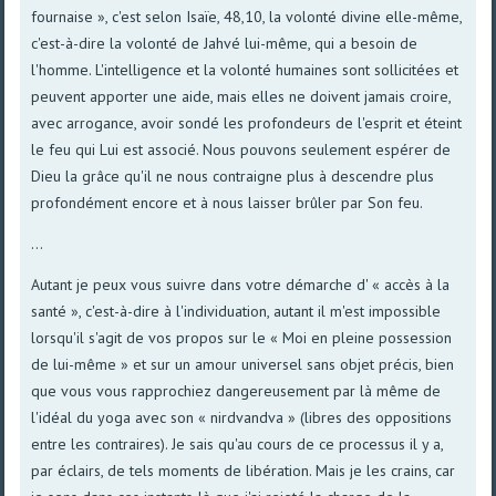
fournaise », c'est selon Isaïe, 48,10, la volonté divine elle-même,
c'est-à-dire la volonté de Jahvé lui-même, qui a besoin de
l'homme. L'intelligence et la volonté humaines sont sollicitées et
peuvent apporter une aide, mais elles ne doivent jamais croire,
avec arrogance, avoir sondé les profondeurs de l'esprit et éteint
le feu qui Lui est associé. Nous pouvons seulement espérer de
Dieu la grâce qu'il ne nous contraigne plus à descendre plus
profondément encore et à nous laisser brûler par Son feu.
...
Autant je peux vous suivre dans votre démarche d' « accès à la
santé », c'est-à-dire à l'individuation, autant il m'est impossible
lorsqu'il s'agit de vos propos sur le « Moi en pleine possession
de lui-même » et sur un amour universel sans objet précis, bien
que vous vous rapprochiez dangereusement par là même de
l'idéal du yoga avec son « nirdvandva » (libres des oppositions
entre les contraires). Je sais qu'au cours de ce processus il y a,
par éclairs, de tels moments de libération. Mais je les crains, car