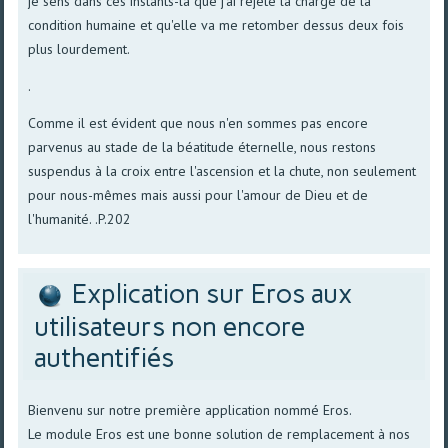
je sens dans ces instants-là que j'ai rejeté la charge de la
condition humaine et qu'elle va me retomber dessus deux fois
plus lourdement.
.
Comme il est évident que nous n'en sommes pas encore
parvenus au stade de la béatitude éternelle, nous restons
suspendus à la croix entre l'ascension et la chute, non seulement
pour nous-mêmes mais aussi pour l'amour de Dieu et de
l'humanité. .P.202
Explication sur Eros aux
utilisateurs non encore
authentifiés
Bienvenu sur notre première application nommé Eros.
Le module Eros est une bonne solution de remplacement à nos