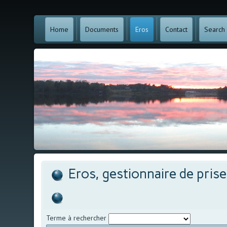
Home
Documents
Eros
Contact
Search
Eros, gestionnaire de pris
Terme à rechercher