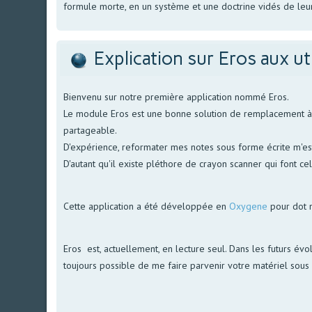
formule morte, en un système et une doctrine vidés de leur
Explication sur Eros aux ut
Bienvenu sur notre première application nommé Eros.
Le module Eros est une bonne solution de remplacement à no
partageable.
D'expérience, reformater mes notes sous forme écrite m'est 
D'autant qu'il existe pléthore de crayon scanner qui font ce
Cette application a été développée en
Oxygene
pour dot 
Eros est, actuellement, en lecture seul. Dans les futurs évol
toujours possible de me faire parvenir votre matériel sous f