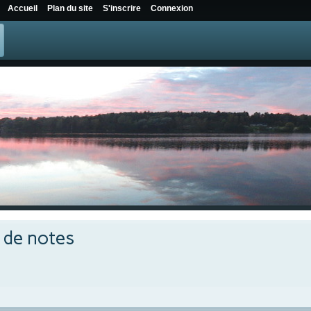
Accueil
Plan du site
S'inscrire
Connexion
e de notes