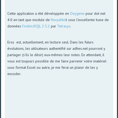
Cette application a été développée en
Oxygene
pour dot net
4.0 en tant que module de
NorpaNet
l sous l'excellente base de
données
FirebirdSQL 2.5.2
par
Tetrasys
.
Eros est, actuellement, en lecture seul. Dans les futurs
évolutions, les utilisateurs authentifié sur adhes.net pourront y
partager (s'ils le désir) eux-mêmes leur notes. En attendant, il
vous est toujours possible de me faire parvenir votre matériel
sous format Excel ou autre, je me ferai un plaisir de les y
encoder.