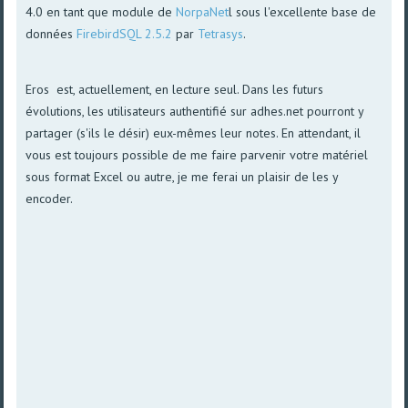
4.0 en tant que module de
NorpaNet
l sous l'excellente base de
données
FirebirdSQL 2.5.2
par
Tetrasys
.
Eros est, actuellement, en lecture seul. Dans les futurs
évolutions, les utilisateurs authentifié sur adhes.net pourront y
partager (s'ils le désir) eux-mêmes leur notes. En attendant, il
vous est toujours possible de me faire parvenir votre matériel
sous format Excel ou autre, je me ferai un plaisir de les y
encoder.