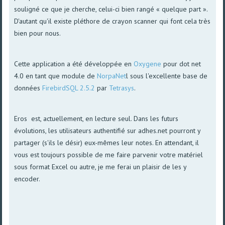
souligné ce que je cherche, celui-ci bien rangé « quelque part ».
D'autant qu'il existe pléthore de crayon scanner qui font cela très
bien pour nous.
Cette application a été développée en
Oxygene
pour dot net
4.0 en tant que module de
NorpaNet
l sous l'excellente base de
données
FirebirdSQL 2.5.2
par
Tetrasys
.
Eros est, actuellement, en lecture seul. Dans les futurs
évolutions, les utilisateurs authentifié sur adhes.net pourront y
partager (s'ils le désir) eux-mêmes leur notes. En attendant, il
vous est toujours possible de me faire parvenir votre matériel
sous format Excel ou autre, je me ferai un plaisir de les y
encoder.