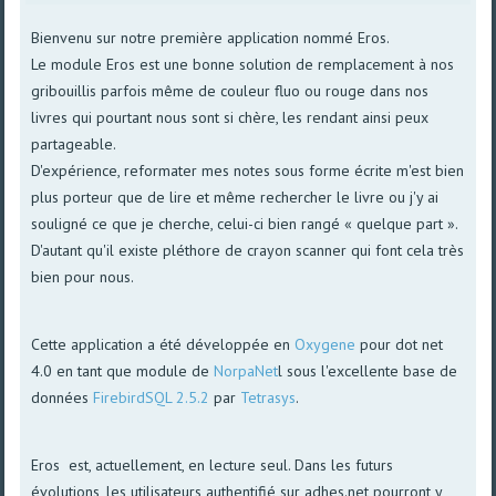
Bienvenu sur notre première application nommé Eros.
Le module Eros est une bonne solution de remplacement à nos
gribouillis parfois même de couleur fluo ou rouge dans nos
livres qui pourtant nous sont si chère, les rendant ainsi peux
partageable.
D'expérience, reformater mes notes sous forme écrite m'est bien
plus porteur que de lire et même rechercher le livre ou j'y ai
souligné ce que je cherche, celui-ci bien rangé « quelque part ».
D'autant qu'il existe pléthore de crayon scanner qui font cela très
bien pour nous.
Cette application a été développée en
Oxygene
pour dot net
4.0 en tant que module de
NorpaNet
l sous l'excellente base de
données
FirebirdSQL 2.5.2
par
Tetrasys
.
Eros est, actuellement, en lecture seul. Dans les futurs
évolutions, les utilisateurs authentifié sur adhes.net pourront y