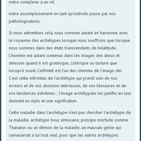
notre complexe a un oil.
notre accomplissement en tant qu'individu passe par nos
pathologisations.
Si nous admettons cela, nous sommes autant en harmonie avec
le royaume des archétypes lorsque nous souffrons que lorsque
nous sommes dans des états transcendants de béatitude.
L'homme est autant contenus dans les images des dieux et
déesses quand il est grotesque, colérique ou torturé que
lorsqu'il sourit. L'infimité est l'un des chemins de l'imago dei.
C'est cette infirmitas de l'archétype qui prend soin de nos
erreurs et de nos divisions intérieures, de nos blessures et de
nos tendances extrêmes ; l'image archétypale les justifie en leur
donnant un style et une signification.
Cette maladie dans l'archétype n'est pas chercher l'archétype de
la maladie, archétype bouc émissaire, principe morbide comme
Thanatos ou un démon de la maladie, un mauvais génie qui
ramasserait à lui tout seul, pour que les autres archétypes