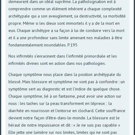
demeurent dans un idéal suprême. La pathologisation est à
comprendre comme un élément inhérent a chaque complexité
archétypale qui a son aveuglement, sa destructivité, sa morbidité
propre. Même si les dieux sont immortels il y a de la mort en
eux. Chaque archétype a sa façon à lui de conduire vers la mort
et il a une profondeur sans limite amenant nos maladies à être
fondamentalement insondables. P.195
Nos infirmités s'enracinent dans l'infirmité primordiale et les
infirmités divines sont en action dans nos pathologies.
Chaque symptôme nous place dans la position archétypale du
blessé. Mais blessure et symptôme ne sont pas à confondre : un
symptôme sert au diagnostic et est l'indice de quelque chose.
Chaque symptôme, lié à un fantasme, peut avoir une action sur
nous : les taches sur la peau transforment en lépreux ; la
diarrhée en nourrisson et l'entorse en clochard. Cette souffrance
devient notre façon d'être-dans-le-monde. La blessure est le
héraut de notre impuissance et dit : « Je ne suis pas capable »
Elle jette une lumière sur nos limites, limites qui ne sont pas