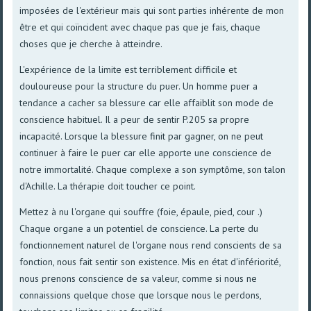
imposées de l'extérieur mais qui sont parties inhérente de mon
être et qui coïncident avec chaque pas que je fais, chaque
choses que je cherche à atteindre.
L'expérience de la limite est terriblement difficile et
douloureuse pour la structure du puer. Un homme puer a
tendance a cacher sa blessure car elle affaiblit son mode de
conscience habituel. Il a peur de sentir P.205 sa propre
incapacité. Lorsque la blessure finit par gagner, on ne peut
continuer à faire le puer car elle apporte une conscience de
notre immortalité. Chaque complexe a son symptôme, son talon
d'Achille. La thérapie doit toucher ce point.
Mettez à nu l'organe qui souffre (foie, épaule, pied, cour .)
Chaque organe a un potentiel de conscience. La perte du
fonctionnement naturel de l'organe nous rend conscients de sa
fonction, nous fait sentir son existence. Mis en état d'infériorité,
nous prenons conscience de sa valeur, comme si nous ne
connaissions quelque chose que lorsque nous le perdons,