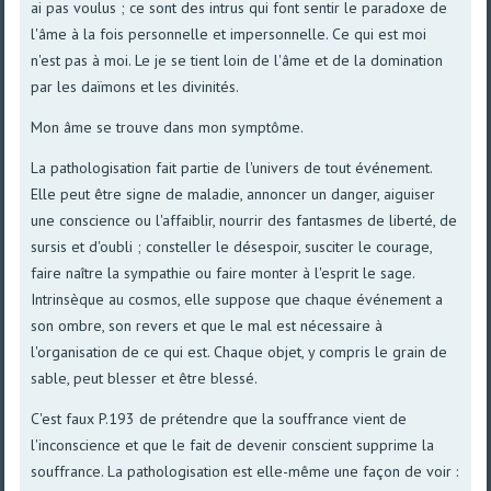
ai pas voulus ; ce sont des intrus qui font sentir le paradoxe de
l'âme à la fois personnelle et impersonnelle. Ce qui est moi
n'est pas à moi. Le je se tient loin de l'âme et de la domination
par les daïmons et les divinités.
Mon âme se trouve dans mon symptôme.
La pathologisation fait partie de l'univers de tout événement.
Elle peut être signe de maladie, annoncer un danger, aiguiser
une conscience ou l'affaiblir, nourrir des fantasmes de liberté, de
sursis et d'oubli ; consteller le désespoir, susciter le courage,
faire naître la sympathie ou faire monter à l'esprit le sage.
Intrinsèque au cosmos, elle suppose que chaque événement a
son ombre, son revers et que le mal est nécessaire à
l'organisation de ce qui est. Chaque objet, y compris le grain de
sable, peut blesser et être blessé.
C'est faux P.193 de prétendre que la souffrance vient de
l'inconscience et que le fait de devenir conscient supprime la
souffrance. La pathologisation est elle-même une façon de voir :