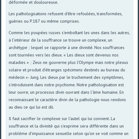
déformée et douloureuse.
Les pathologisations refusent d'être refoulées, transformées,
guéries ou P.187 ou même comprises.
Comme les poupées russes s'emboîtant les unes dans les autres,
à l'intérieur de la souffrance se trouve un complexe, un
archétype ; lequel se rapporte à une divinité. Nos souffrances
sont tournées vers les dieux. « Les dieux sont devenus nos
maladies » ; Zeus ne gouverne plus l'Olympe mais notre plexus
solaire et produit d'étranges spécimens destinés au bureau du
médecin »- Jung. Les dieux par le truchement des symptômes,
s'introduisent dans notre psychisme. Notre pathologisation est
leur ouvre, un processus divin ouvrant dans l'âme humaine. En
reconnaissant le caractère divin de la pathologie nous rendons
au dieu ce qui lui est dû.
Il faut sacrifier le complexe sur l'autel qui lui convient. La
souffrance et la divinité qui s'exprime sera différente dans un
problème d'impuissance sexuelle selon qu'on se voit comme un