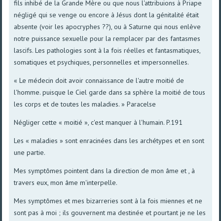
fils inhibé de la Grande Mère ou que nous l'attribuions à Priape
négligé qui se venge ou encore à Jésus dont la génitalité était
absente (voir les apocryphes ??), ou à Saturne qui nous enlève
notre puissance sexuelle pour la remplacer par des fantasmes
lascifs. Les pathologies sont à la fois réelles et fantasmatiques,
somatiques et psychiques, personnelles et impersonnelles.
« Le médecin doit avoir connaissance de l'autre moitié de
l'homme. puisque le Ciel garde dans sa sphère la moitié de tous
les corps et de toutes les maladies. » Paracelse
Négliger cette « moitié », c'est manquer à l'humain. P.191
Les « maladies » sont enracinées dans les archétypes et en sont
une partie.
Mes symptômes pointent dans la direction de mon âme et , à
travers eux, mon âme m'interpelle.
Mes symptômes et mes bizarreries sont à la fois miennes et ne
sont pas à moi ; ils gouvernent ma destinée et pourtant je ne les