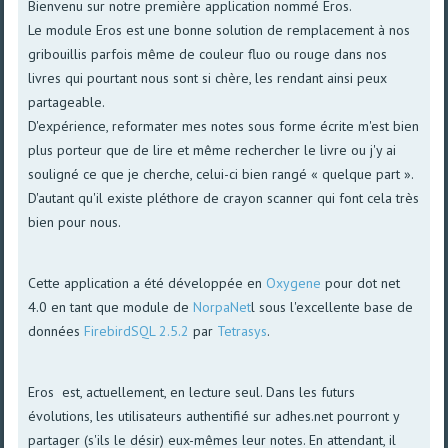
Bienvenu sur notre première application nommé Eros.
Le module Eros est une bonne solution de remplacement à nos
gribouillis parfois même de couleur fluo ou rouge dans nos
livres qui pourtant nous sont si chère, les rendant ainsi peux
partageable.
D'expérience, reformater mes notes sous forme écrite m'est bien
plus porteur que de lire et même rechercher le livre ou j'y ai
souligné ce que je cherche, celui-ci bien rangé « quelque part ».
D'autant qu'il existe pléthore de crayon scanner qui font cela très
bien pour nous.
Cette application a été développée en
Oxygene
pour dot net
4.0 en tant que module de
NorpaNet
l sous l'excellente base de
données
FirebirdSQL 2.5.2
par
Tetrasys
.
Eros est, actuellement, en lecture seul. Dans les futurs
évolutions, les utilisateurs authentifié sur adhes.net pourront y
partager (s'ils le désir) eux-mêmes leur notes. En attendant, il