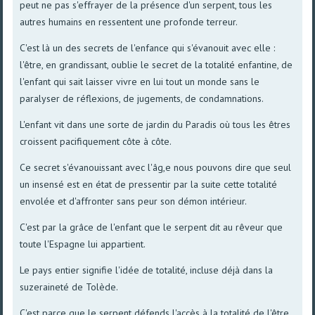
peut ne pas s'effrayer de la présence d'un serpent, tous les
autres humains en ressentent une profonde terreur.
C'est là un des secrets de l'enfance qui s'évanouit avec elle :
l'être, en grandissant, oublie le secret de la totalité enfantine, de
l'enfant qui sait laisser vivre en lui tout un monde sans le
paralyser de réflexions, de jugements, de condamnations.
L'enfant vit dans une sorte de jardin du Paradis où tous les êtres
croissent pacifiquement côte à côte.
Ce secret s'évanouissant avec l'âg,e nous pouvons dire que seul
un insensé est en état de pressentir par la suite cette totalité
envolée et d'affronter sans peur son démon intérieur.
C'est par la grâce de l'enfant que le serpent dit au rêveur que
toute l'Espagne lui appartient.
Le pays entier signifie l'idée de totalité, incluse déjà dans la
suzeraineté de Tolède.
C'est parce que le serpent défends l'accès à la totalité de l'être