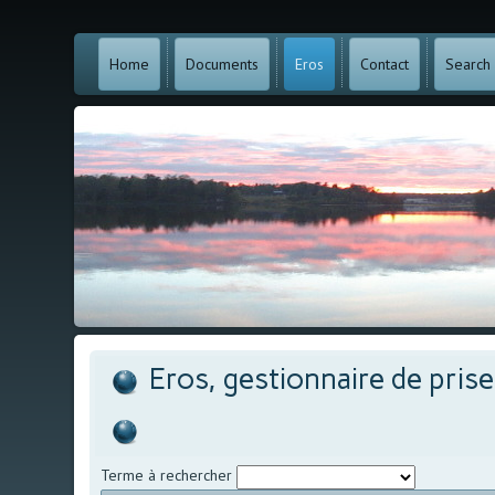
Home
Documents
Eros
Contact
Search
Eros, gestionnaire de pris
Terme à rechercher