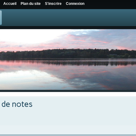
Accueil
Plan du site
S'inscrire
Connexion
e de notes