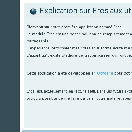
Explication sur Eros aux ut
Bienvenu sur notre première application nommé Eros.
Le module Eros est une bonne solution de remplacement à no
partageable.
D'expérience, reformater mes notes sous forme écrite m'est 
D'autant qu'il existe pléthore de crayon scanner qui font ce
Cette application a été développée en
Oxygene
pour dot 
Eros est, actuellement, en lecture seul. Dans les futurs évol
toujours possible de me faire parvenir votre matériel sous f