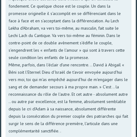
fondement. Ce quelque chose est le couple. Un dans la
promesse originelle il s'accomplit en se différenciant dans le
face à face et en s'acceptant dans la différenciation. Au Lech
Lekha d'Abraham, va vers toi-même, au masculin, fait suite le
Lechi Lach du Cantique. Va vers toi-même au féminin. Dans le
contre-point de ce double avènement s'édifie le couple,
s'engendrent les « enfants de l'amour » qui sont à travers cette
seule condition les enfants de la promesse.
Même, parfois, dans l'éclair d'une rencontre. .. David à Abigaïl «
Béni soit l'Eternel Dieu d'Israël de t'avoir envoyée aujourd'hui
vers moi, toi qui m'as empêché aujourd'hui de m'engager dans le
sang et de demander secours à ma propre main. » C'est .. la
reconnaissance du rôle de l'autre. Et cet autre - absolument autre
.. ou autre par excellence, est la femme, absolument semblable
depuis le cri d'Adam à sa naissance, absolument différente
depuis la consécration du premier couple des patriarches qui fait
surgir le sens de la différence première, l'articule dans une
complémentarité sanctifiée. .