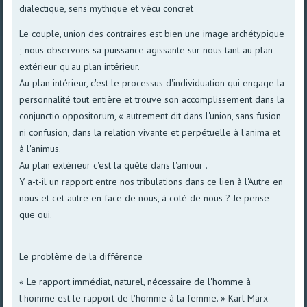
dialectique, sens mythique et vécu concret
Le couple, union des contraires est bien une image archétypique
; nous observons sa puissance agissante sur nous tant au plan
extérieur qu'au plan intérieur.
Au plan intérieur, c'est le processus d'individuation qui engage la
personnalité tout entière et trouve son accomplissement dans la
conjunctio oppositorum, « autrement dit dans l'union, sans fusion
ni confusion, dans la relation vivante et perpétuelle à l'anima et
à l'animus.
Au plan extérieur c'est la quête dans l'amour .
Y a-t-il un rapport entre nos tribulations dans ce lien à l'Autre en
nous et cet autre en face de nous, à coté de nous ? Je pense
que oui.
Le problème de la différence
« Le rapport immédiat, naturel, nécessaire de l'homme à
l'homme est le rapport de l'homme à la femme. » Karl Marx