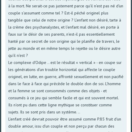
à la mort. Ne serait-ce pas justement parce qu'il n'est pas né d'un
couple s'assumant comme tel ? Est-il péché originel plus
tangible que celui de notre origine ? L'enfant non désiré, tarte à
la crème des psychanalystes, et l'enfant mal désiré, en porte à
faux sur le désir de ses parents, n'est-il pas essentiellement
hanté par ce secret de son origine qui le planifie de travers, le
jette au monde et en même temps le rejette ou le désire autre
qu'il n'est ?
Le complexe d'Odipe .. est le résultat « vertical » - en coupe sur
les générations d'un trouble horizontal qui affecte le couple
originel, en lutte, en guerre, affronté sexuellement et non pacifié
dans le face à face qui précède le double don de soi. L'homme
et la femme se sont consommés comme des objets - et
consumés à ce jeu qui semble facile et qui est souvent mortel.
Ils n'ont pu dans cette ligne mythique se constituer comme
sujets. Ils se sont pris dans un système. ..
L'enfant créé devrait pouvoir être assumé comme P.85 fruit d'un
double amour, issu d'un couple et non perçu par chacun des