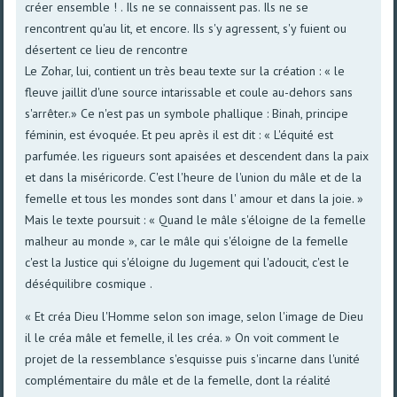
créer ensemble ! . Ils ne se connaissent pas. Ils ne se
rencontrent qu'au lit, et encore. Ils s'y agressent, s'y fuient ou
désertent ce lieu de rencontre
Le Zohar, lui, contient un très beau texte sur la création : « le
fleuve jaillit d'une source intarissable et coule au-dehors sans
s'arrêter.» Ce n'est pas un symbole phallique : Binah, principe
féminin, est évoquée. Et peu après il est dit : « L'équité est
parfumée. les rigueurs sont apaisées et descendent dans la paix
et dans la miséricorde. C'est l'heure de l'union du mâle et de la
femelle et tous les mondes sont dans l' amour et dans la joie. »
Mais le texte poursuit : « Quand le mâle s'éloigne de la femelle
malheur au monde », car le mâle qui s'éloigne de la femelle
c'est la Justice qui s'éloigne du Jugement qui l'adoucit, c'est le
déséquilibre cosmique .
« Et créa Dieu l'Homme selon son image, selon l'image de Dieu
il le créa mâle et femelle, il les créa. » On voit comment le
projet de la ressemblance s'esquisse puis s'incarne dans l'unité
complémentaire du mâle et de la femelle, dont la réalité