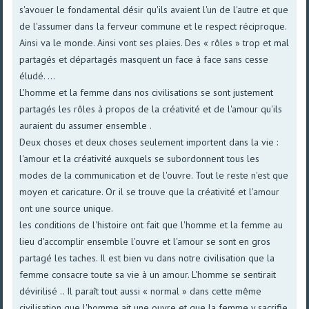
s'avouer le fondamental désir qu'ils avaient l'un de l'autre et que
de l'assumer dans la ferveur commune et le respect réciproque.
Ainsi va le monde. Ainsi vont ses plaies. Des « rôles » trop et mal
partagés et départagés masquent un face à face sans cesse
éludé. ...
L'homme et la femme dans nos civilisations se sont justement
partagés les rôles à propos de la créativité et de l'amour qu'ils
auraient du assumer ensemble .
Deux choses et deux choses seulement importent dans la vie :
l'amour et la créativité auxquels se subordonnent tous les
modes de la communication et de l'ouvre. Tout le reste n'est que
moyen et caricature. Or il se trouve que la créativité et l'amour
ont une source unique.
les conditions de l'histoire ont fait que l'homme et la femme au
lieu d'accomplir ensemble l'ouvre et l'amour se sont en gros
partagé les taches. Il est bien vu dans notre civilisation que la
femme consacre toute sa vie à un amour. L'homme se sentirait
dévirilisé .. Il paraît tout aussi « normal » dans cette même
civilisation que l'homme ait une ouvre et que la femme y sacrifie