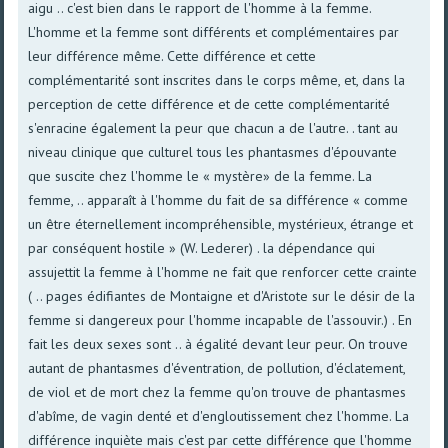
aigu .. c'est bien dans le rapport de l'homme à la femme.
L'homme et la femme sont différents et complémentaires par
leur différence même. Cette différence et cette
complémentarité sont inscrites dans le corps même, et, dans la
perception de cette différence et de cette complémentarité
s'enracine également la peur que chacun a de l'autre. . tant au
niveau clinique que culturel tous les phantasmes d'épouvante
que suscite chez l'homme le « mystère» de la femme. La
femme, .. apparaît à l'homme du fait de sa différence « comme
un être éternellement incompréhensible, mystérieux, étrange et
par conséquent hostile » (W. Lederer) . la dépendance qui
assujettit la femme à l'homme ne fait que renforcer cette crainte
( .. pages édifiantes de Montaigne et d'Aristote sur le désir de la
femme si dangereux pour l'homme incapable de l'assouvir.) . En
fait les deux sexes sont .. à égalité devant leur peur. On trouve
autant de phantasmes d'éventration, de pollution, d'éclatement,
de viol et de mort chez la femme qu'on trouve de phantasmes
d'abîme, de vagin denté et d'engloutissement chez l'homme. La
différence inquiète mais c'est par cette différence que l'homme