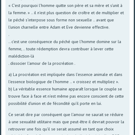
« C'est pourquoi l'homme quitte son père et sa mère et s'unit à
la femme. » .. il n'est plus question de croître et de multiplier et
le péché s'interpose sous forme non sexuelle .. avant que
l'union charnelle entre Adam et Eve devienne effective.
.
.. c'est une conséquence du péché que l'homme domine sur la
femme, .. toute rédemption devra contribuer à lever cette
malédiction-là
. dissocier l'amour de la procréation .
a) La procréation est impliquée dans l'essence animale et dans
l'essence biologique de l'homme .. « croissez et multipliez ».
b) La véritable essence humaine apparaît lorsque le couple se
trouve face à face et n'est même pas encore conscient de cette
possibilité d'union et de fécondité qu'il porte en lui.
Ce serait dire par conséquent que l'amour ne saurait se réduire
à une sexualité utilitaire mais que peut-être il devrait pouvoir la
retrouver une fois qu'il se serait assumé en tant que choix