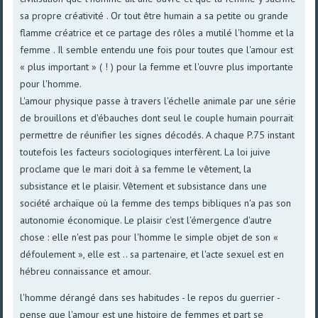
sa propre créativité . Or tout être humain a sa petite ou grande
flamme créatrice et ce partage des rôles a mutilé l'homme et la
femme . Il semble entendu une fois pour toutes que l'amour est
« plus important » ( ! ) pour la femme et l'ouvre plus importante
pour l'homme.
L'amour physique passe à travers l'échelle animale par une série
de brouillons et d'ébauches dont seul le couple humain pourrait
permettre de réunifier les signes décodés. A chaque P.75 instant
toutefois les facteurs sociologiques interfèrent. La loi juive
proclame que le mari doit à sa femme le vêtement, la
subsistance et le plaisir. Vêtement et subsistance dans une
société archaïque où la femme des temps bibliques n'a pas son
autonomie économique. Le plaisir c'est l'émergence d'autre
chose : elle n'est pas pour l'homme le simple objet de son «
défoulement », elle est .. sa partenaire, et l'acte sexuel est en
hébreu connaissance et amour.
l'homme dérangé dans ses habitudes - le repos du guerrier -
pense que l'amour est une histoire de femmes et part se