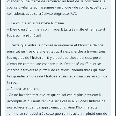
changer ou peut être de retrouver au fond de sa conscience la
source vivifiante et inassumée - mythique - de son être, celle qui
coïnciderait avec sa créativité originelle. P.71
III Le couple et la créativité humaine
« Dieu créa l'homme à son image. Il LE créa mâle et femelle, il
les créa... » (GenèseI)
. il reste que, entre la promesse originelle et l'homme de nos
jours tel qu'il se cherche et tel qu'il s'est cherché à travers tous
les mythes de l'histoire .. il y a quelque chose qui s'est posé
d'emblée comme une essence, puis s'est brisé ou fêlé, et se
cherche à travers le puzzle de relations innombrables qui font
les grandes amours de l'histoire et ses jeux minables au coin de
la rue. .
.. L'amour se cherche.
. On ne hait rien tant que ce qui en soi est le plus précieux à
accomplir et qui nous renvoie sans cesse aux lignes furtives de
nos échecs et de nos approximations. . Ainsi l'homme et la
femme se sont déclarés cette guerre « raciste » .. plutôt que de