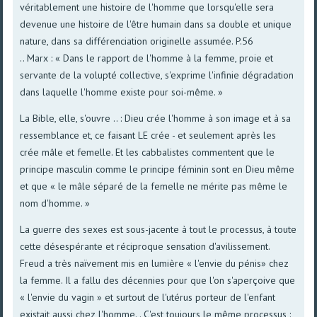
véritablement une histoire de l'homme que lorsqu'elle sera
devenue une histoire de l'être humain dans sa double et unique
nature, dans sa différenciation originelle assumée. P.56
.. Marx : « Dans le rapport de l'homme à la femme, proie et
servante de la volupté collective, s'exprime l'infinie dégradation
dans laquelle l'homme existe pour soi-même. »
La Bible, elle, s'ouvre .. : Dieu crée l'homme à son image et à sa
ressemblance et, ce faisant LE crée - et seulement après les
crée mâle et femelle. Et les cabbalistes commentent que le
principe masculin comme le principe féminin sont en Dieu même
et que « le mâle séparé de la femelle ne mérite pas même le
nom d'homme. »
La guerre des sexes est sous-jacente à tout le processus, à toute
cette désespérante et réciproque sensation d'avilissement.
Freud a très naïvement mis en lumière « l'envie du pénis» chez
la femme. Il a fallu des décennies pour que l'on s'aperçoive que
« l'envie du vagin » et surtout de l'utérus porteur de l'enfant
existait aussi chez l'homme. . C'est toujours le même processus :