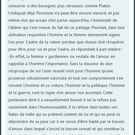
consacrer à des besognes plus sérieuses comme Platon
l'indiquait déjà. Personne n'a peut-être encore mesuré, et pas
même moi qui essaie d'en parler aujourd'hui, l'immensité de
l'abîme qui s'est creusé du fait de ce partage. Pourtant, dans leur
aliénation respective l'homme et la femme demeurent signes
l'un pour 1'autre de la valeur perdue que chacun doit récupérer
pour être, pour soi et pour l'autre, un répondant à part entière :
-En effet, la femme « gardienne» ou vestale de l'amour en
rappelle à l'homme l'importance. Sans la douceur du don
réciproque de soi l'acte sexuel n'est pour l'homme qu'une
prouesse ridiculement valorisée et tout son comportement s'en
ressent. L'homme et sa voiture, l'homme et la politique, l'homme
et la guerre, sont le signe d'un amour non accompli. Cette
partenaire dont il a sexuellement besoin il ne la refuse pas
seulement dans l'homosexualité, il la refuse dans toutes ses
fuites de mâle qui se prétend content de lui et qui ne peut se
déprendre de sa peur car il ne cesse d'être hanté par le besoin
d'amour dans lequel s'inscrit le besoin sexuel et qui constitue la