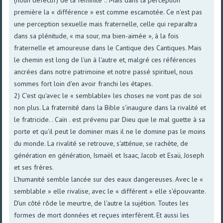
première la « différence » est comme escamotée. Ce n'est pas
une perception sexuelle mais fraternelle, celle qui reparaîtra
dans sa plénitude, « ma sour, ma bien-aimée », à la fois
fraternelle et amoureuse dans le Cantique des Cantiques. Mais
le chemin est long de l'un à l'autre et, malgré ces références
ancrées dans notre patrimoine et notre passé spirituel, nous
sommes fort loin d'en avoir franchi les étapes.
2) C'est qu'avec le « semblable» les choses ne vont pas de soi
non plus. La fraternité dans la Bible s'inaugure dans la rivalité et
le fratricide. . Caïn . est prévenu par Dieu que le mal guette à sa
porte et qu'il peut le dominer mais il ne le domine pas le moins
du monde. La rivalité se retrouve, s'atténue, se rachète, de
génération en génération, Ismaël et Isaac, Jacob et Esaü, Joseph
et ses frères.
L'humanité semble lancée sur des eaux dangereuses. Avec le «
semblable » elle rivalise, avec le « différent » elle s'épouvante.
D'un côté rôde le meurtre, de l'autre la sujétion. Toutes les
formes de mort données et reçues interfèrent. Et aussi les