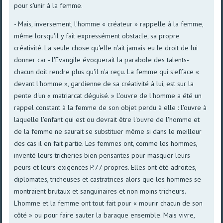
pour s'unir à la femme.
- Mais, inversement, l'homme « créateur » rappelle à la femme,
même lorsqu'il y fait expressément obstacle, sa propre
créativité. La seule chose qu'elle n'ait jamais eu le droit de lui
donner car - l'Evangile évoquerait la parabole des talents-
chacun doit rendre plus qu'il n'a reçu. La femme qui s'efface «
devant l'homme », gardienne de sa créativité à lui, est sur la
pente d'un « matriarcat déguisé. » L'ouvre de l'homme a été un
rappel constant à la femme de son objet perdu à elle : l'ouvre à
laquelle l'enfant qui est ou devrait être l'ouvre de l'homme et
de la femme ne saurait se substituer même si dans le meilleur
des cas il en fait partie. Les femmes ont, comme les hommes,
inventé leurs tricheries bien pensantes pour masquer leurs
peurs et leurs exigences P.77 propres. Elles ont été adroites,
diplomates, tricheuses et castratrices alors que les hommes se
montraient brutaux et sanguinaires et non moins tricheurs.
L'homme et la femme ont tout fait pour « mourir chacun de son
côté » ou pour faire sauter la baraque ensemble. Mais vivre,