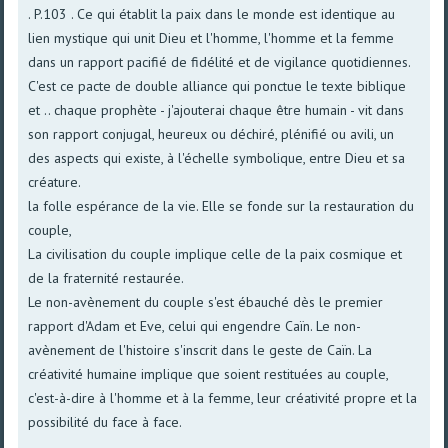
. P.103 . Ce qui établit la paix dans le monde est identique au
lien mystique qui unit Dieu et l'homme, l'homme et la femme
dans un rapport pacifié de fidélité et de vigilance quotidiennes.
C'est ce pacte de double alliance qui ponctue le texte biblique
et .. chaque prophète - j'ajouterai chaque être humain - vit dans
son rapport conjugal, heureux ou déchiré, plénifié ou avili, un
des aspects qui existe, à l'échelle symbolique, entre Dieu et sa
créature.
la folle espérance de la vie. Elle se fonde sur la restauration du
couple,
La civilisation du couple implique celle de la paix cosmique et
de la fraternité restaurée.
Le non-avènement du couple s'est ébauché dès le premier
rapport d'Adam et Eve, celui qui engendre Caïn. Le non-
avènement de l'histoire s'inscrit dans le geste de Caïn. La
créativité humaine implique que soient restituées au couple,
c'est-à-dire à l'homme et à la femme, leur créativité propre et la
possibilité du face à face.