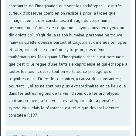
constantes de l'imagination que sont les archétypes. Il est très
curieux d'observer combien on résiste à priori à l'idée que
l'imagination ait des constantes. S'il s'agit du corps humain,
personne ne s'étonne de ce que nous ayons tous deux yeux ou
dix doigts ; s'il s'agit de la raison humaine, personne ne trouve
mauvais qu'elle obéisse partout et toujours aux mêmes principes
et catégories et use du même syllogisme, des mêmes
mathématiques. Mais quant à l'imagination, chacun est persuadé
que c'est ici le règne d'une fantaisie capricieuse et qui échappe à
toutes les lois ; c'est surtout en vertu de ce préjugé qu'on
regimbe contre l'idée de rencontrer, ici aussi, des constantes ;
pourtant, .., elles ne sont pas plus extraordinaires en ce lieu que
dans les autres régions de la vie : disons que les archétypes
sont simplement, si l'on veut, les catégories de la pensée
symbolique. Mais la résistance est telle que devant l'identité
constatée P.197