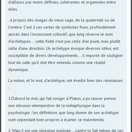
d'ailleurs pas moins définies, cohérentes et organisées entre
elles.
. à propos des images du vieux sage, de la quaternité ou de
l'ombre. C'est à ces sortes de symboles fixes, profondément
ancrés dans l'inconscient collectif, que Jung réserve le nom
d'archétypes. .. cette fixité n'est pas celle d'un point, mais plutôt
celle d'une direction. Un archétype évoque diverses idées, est
susceptible de divers développements. .. il importe de souligner
tout de suite qu'il doit être entendu comme une réalité
dynamique.
La notion, et le mot, d'archétype, ont éveillé bien des résistances
:
1.D'abord le mot, qui fait songer à Platon, a pu laisser penser
une intrusion intempestive de la métaphysique dans la
psychologie : les définitions que Jung donne de son archétype
sont cependant bien propres à écarter ce malentendu .
2. Mais il est une objection implicite .. contre le fait même de ces