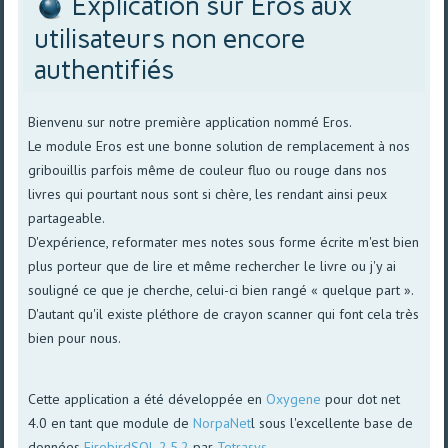
Explication sur Eros aux
utilisateurs non encore
authentifiés
Bienvenu sur notre première application nommé Eros.
Le module Eros est une bonne solution de remplacement à nos
gribouillis parfois même de couleur fluo ou rouge dans nos
livres qui pourtant nous sont si chère, les rendant ainsi peux
partageable.
D'expérience, reformater mes notes sous forme écrite m'est bien
plus porteur que de lire et même rechercher le livre ou j'y ai
souligné ce que je cherche, celui-ci bien rangé « quelque part ».
D'autant qu'il existe pléthore de crayon scanner qui font cela très
bien pour nous.
Cette application a été développée en
Oxygene
pour dot net
4.0 en tant que module de
NorpaNet
l sous l'excellente base de
données
FirebirdSQL 2.5.2
par
Tetrasys
.