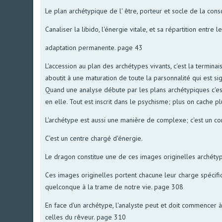
Le plan archétypique de l' être, porteur et socle de la cons
Canaliser la libido, l'énergie vitale, et sa répartition entre
adaptation permanente. page 43
L'accession au plan des archétypes vivants, c'est la termina
aboutit à une maturation de toute la parsonnalité qui est si
Quand une analyse débute par les plans archétypiques c'est q
en elle. Tout est inscrit dans le psychisme; plus on cache 
L'archétype est aussi une manière de complexe; c'est un co
C'est un centre chargé d'énergie.
Le dragon constitue une de ces images originelles archéty
Ces images originelles portent chacune leur charge spécifi
quelconque à la trame de notre vie. page 308
En face d'un archétype, l'analyste peut et doit commencer à
celles du rêveur. page 310