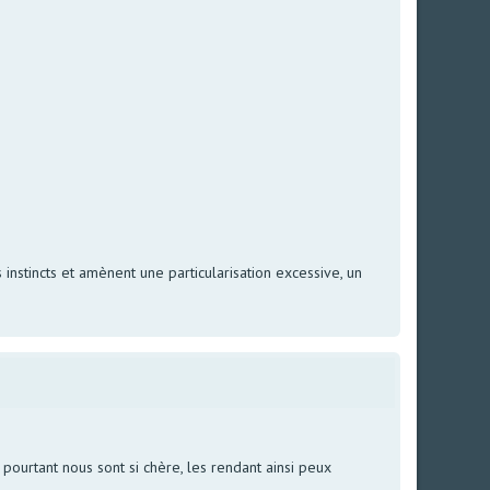
,
nstincts et amènent une particularisation excessive, un
ourtant nous sont si chère, les rendant ainsi peux