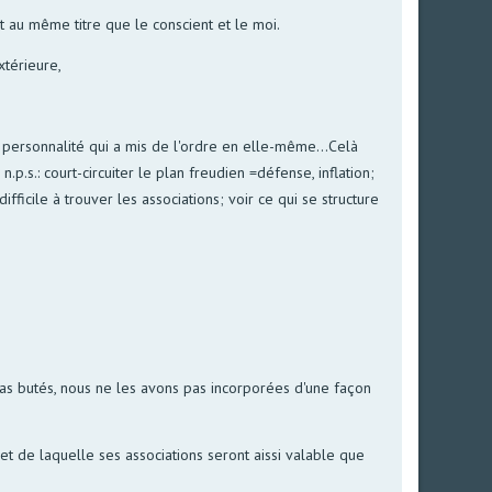
et au même titre que le conscient et le moi.
xtérieure,
ne personnalité qui a mis de l'ordre en elle-même...Celà
.s.: court-circuiter le plan freudien =défense, inflation;
ficile à trouver les associations; voir ce qui se structure
pas butés, nous ne les avons pas incorporées d'une façon
et de laquelle ses associations seront aissi valable que