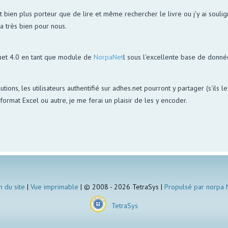
bien plus porteur que de lire et même rechercher le livre ou j'y ai soulign
la très bien pour nous.
net 4.0 en tant que module de
NorpaNet
l sous l'excellente base de donn
utions, les utilisateurs authentifié sur adhes.net pourront y partager (s'ils 
ormat Excel ou autre, je me ferai un plaisir de les y encoder.
n du site
|
Vue imprimable
| © 2008 - 2026 TetraSys |
Propulsé par norpa
TetraSys