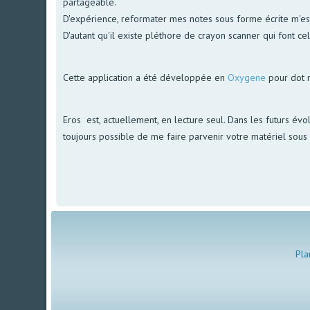
partageable.
D'expérience, reformater mes notes sous forme écrite m'est 
D'autant qu'il existe pléthore de crayon scanner qui font ce
Cette application a été développée en
Oxygene
pour dot 
Eros est, actuellement, en lecture seul. Dans les futurs évol
toujours possible de me faire parvenir votre matériel sous f
Pla