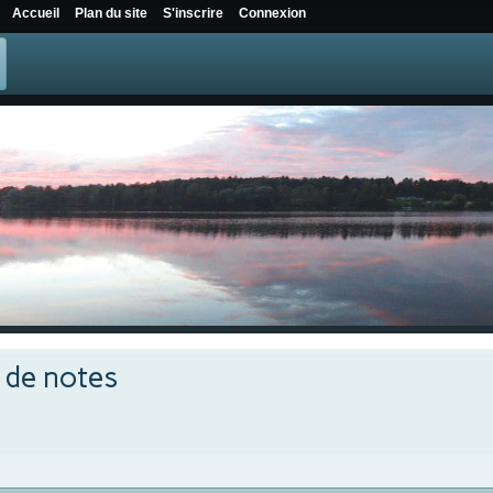
Accueil
Plan du site
S'inscrire
Connexion
e de notes