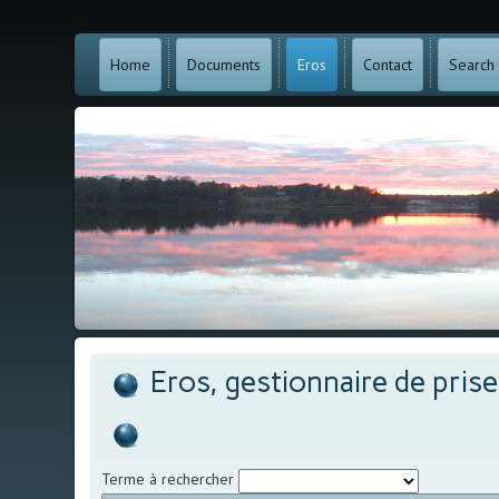
Home
Documents
Eros
Contact
Search
Eros, gestionnaire de pris
Terme à rechercher