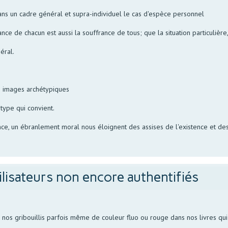
ans un cadre général et supra-individuel le cas d'espèce personnel
nce de chacun est aussi la souffrance de tous; que la situation particulière
éral.
es images archétypiques
étype qui convient.
e, un ébranlement moral nous éloignent des assises de l'existence et des i
ilisateurs non encore authentifiés
s gribouillis parfois même de couleur fluo ou rouge dans nos livres qui p