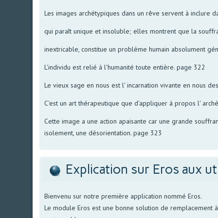
Les images archétypiques dans un rêve servent à inclure d
qui paraît unique et insoluble; elles montrent que la souffra
inextricable, constitue un problème humain absolument gén
L'individu est relié à l'humanité toute entière. page 322
Le vieux sage en nous est l' incarnation vivante en nous d
C'est un art thérapeutique que d'appliquer à propos l' arch
Cette image a une action apaisante car une grande souffranc
isolement, une désorientation. page 323
Explication sur Eros aux ut
Bienvenu sur notre première application nommé Eros.
Le module Eros est une bonne solution de remplacement à no