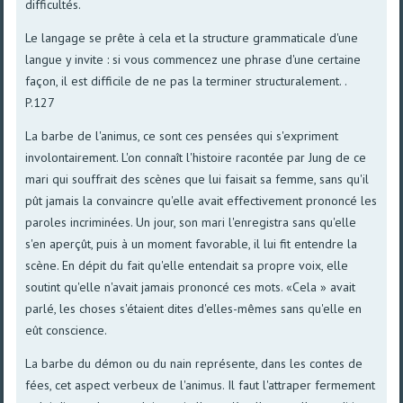
difficultés.
Le langage se prête à cela et la structure grammaticale d'une
langue y invite : si vous commencez une phrase d'une certaine
façon, il est difficile de ne pas la terminer structuralement. .
P.127
La barbe de l'animus, ce sont ces pensées qui s'expriment
involontairement. L'on connaît l'histoire racontée par Jung de ce
mari qui souffrait des scènes que lui faisait sa femme, sans qu'il
pût jamais la convaincre qu'elle avait effectivement prononcé les
paroles incriminées. Un jour, son mari l'enregistra sans qu'elle
s'en aperçût, puis à un moment favorable, il lui fit entendre la
scène. En dépit du fait qu'elle entendait sa propre voix, elle
soutint qu'elle n'avait jamais prononcé ces mots. «Cela » avait
parlé, les choses s'étaient dites d'elles-mêmes sans qu'elle en
eût conscience.
La barbe du démon ou du nain représente, dans les contes de
fées, cet aspect verbeux de l'animus. Il faut l'attraper fermement