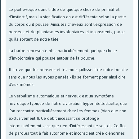
Le poil évoque donc l'idée de quelque chose de primitif et
d'instinctif, mais la signification en est différente selon la partie
du corps où il pousse. Ainsi, les cheveux sont l'expression de
pensées et de phantasmes involontaires et inconscients, parce
qu'ils sortent de notre tête.
La barbe représente plus particulièrement quelque chose
d'involontaire qui pousse autour de la bouche.
II arrive que les pensées et les mots jaillissent de notre bouche
sans que nous les ayons pensés - ils se forment pour ainsi dire
d'eux-mêmes.
Le verbalisme automatique et nerveux est un symptôme
névrotique typique de notre civilisation hyperintellectuelle, que
l'on rencontre particulièrement chez les femmes (bien que non
exclusivement !). Ce débit incessant se prolonge
interminablement sans que rien d'intéressant ne soit dit. Ce flot
de paroles tout à fait autonome et inconscient crée d'énormes