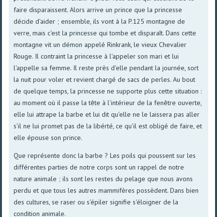
faire disparaissent. Alors arrive un prince que la princesse
décide d'aider ; ensemble, ils vont à la P.125 montagne de
verre, mais c'est la princesse qui tombe et disparaît. Dans cette
montagne vit un démon appelé Rinkrank, le vieux Chevalier
Rouge. Il contraint la princesse à l'appeler son mari et lui
l'appelle sa femme. Il reste près d'elle pendant la journée, sort
la nuit pour voler et revient chargé de sacs de perles. Au bout
de quelque temps, la princesse ne supporte plus cette situation :
au moment où il passe la tête à l'intérieur de la fenêtre ouverte,
elle lui attrape la barbe et lui dit qu'elle ne le laissera pas aller
s'il ne lui promet pas de la libérté, ce qu'il est obligé de faire, et
elle épouse son prince.
Que représente donc la barbe ? Les poils qui poussent sur les
différentes parties de notre corps sont un rappel de notre
nature animale ; ils sont les restes du pelage que nous avons
perdu et que tous les autres mammifères possèdent. Dans bien
des cultures, se raser ou s'épiler signifie s'éloigner de la
condition animale.