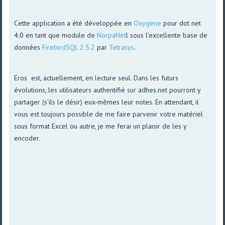
Cette application a été développée en
Oxygene
pour dot net
4.0 en tant que module de
NorpaNet
l sous l'excellente base de
données
FirebirdSQL 2.5.2
par
Tetrasys
.
Eros est, actuellement, en lecture seul. Dans les futurs
évolutions, les utilisateurs authentifié sur adhes.net pourront y
partager (s'ils le désir) eux-mêmes leur notes. En attendant, il
vous est toujours possible de me faire parvenir votre matériel
sous format Excel ou autre, je me ferai un plaisir de les y
encoder.