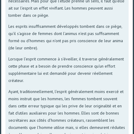
nécessaires. Mais pour que l'étude prenne un sens, il faut qu'elle
ait sur l'esprit un effet vivifiant. Les hommes peuvent aussi
tomber dans ce piège.
Les esprits insuffisamment développés tombent dans ce piège,
qu'il s'agisse de femmes dont l'animus n'est pas suffisamment
formé ou d'hommes qui n'ont pas pris conscience de leur anima
(de leur ombre).
Lorsque l'esprit commence à s'éveiller, il traverse généralement
cette phase et a besoin de prendre conscience qu'un effort
supplémentaire lui est demandé pour devenir réellement
créateur.
Ayant, traditionnellement, l'esprit généralement moins exercé et
moins instruit que les hommes, les femmes tombent souvent
dans cette erreur typique qui les prive de leur originalité et en
fait d'utiles auxiliaires pour les hommes. Elles sont de bonnes
secrétaires aux côtés d'hommes créateurs, rassemblent les
documents que l'homme utilise mais, si elles demeurent réduites