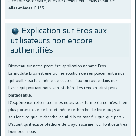
à ce rôle secondaire, elles ne deviennent jamais créatrices
elles-mêmes. P.133
Explication sur Eros aux
utilisateurs non encore
authentifiés
Bienvenu sur notre première application nommé Eros.
Le module Eros est une bonne solution de remplacement à nos
gribouillis parfois même de couleur fluo ou rouge dans nos
livres qui pourtant nous sont si chère, les rendant ainsi peux
partageable.
D'expérience, reformater mes notes sous forme écrite m'est bien
plus porteur que de lire et même rechercher le livre ou j'y ai
souligné ce que je cherche, celui-ci bien rangé « quelque part ».
D'autant qu'il existe pléthore de crayon scanner qui font cela très
bien pour nous.