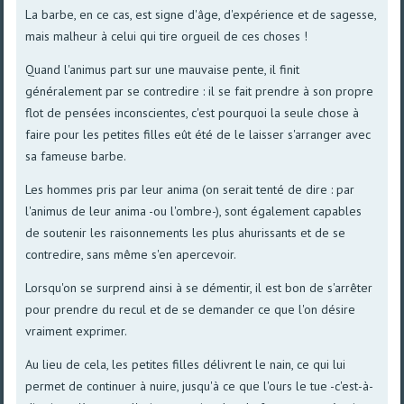
La barbe, en ce cas, est signe d'âge, d'expérience et de sagesse,
mais malheur à celui qui tire orgueil de ces choses !
Quand l'animus part sur une mauvaise pente, il finit
généralement par se contredire : il se fait prendre à son propre
flot de pensées inconscientes, c'est pourquoi la seule chose à
faire pour les petites filles eût été de le laisser s'arranger avec
sa fameuse barbe.
Les hommes pris par leur anima (on serait tenté de dire : par
l'animus de leur anima -ou l'ombre-), sont également capables
de soutenir les raisonnements les plus ahurissants et de se
contredire, sans même s'en apercevoir.
Lorsqu'on se surprend ainsi à se démentir, il est bon de s'arrêter
pour prendre du recul et de se demander ce que l'on désire
vraiment exprimer.
Au lieu de cela, les petites filles délivrent le nain, ce qui lui
permet de continuer à nuire, jusqu'à ce que l'ours le tue -c'est-à-