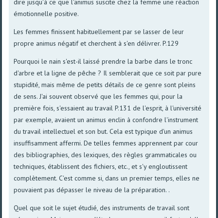
dire jusqu'à ce que l'animus suscite chez la femme une réaction
émotionnelle positive.
Les femmes finissent habituellement par se lasser de leur
propre animus négatif et cherchent à s'en délivrer. P.129
Pourquoi le nain s'est-il laissé prendre la barbe dans le tronc
d'arbre et la ligne de pêche ? Il semblerait que ce soit par pure
stupidité, mais même de petits détails de ce genre sont pleins
de sens. J'ai souvent observé que les femmes qui, pour la
première fois, s'essaient au travail P.131 de l'esprit, à l'université
par exemple, avaient un animus enclin à confondre l'instrument
du travail intellectuel et son but. Cela est typique d'un animus
insuffisamment affermi. De telles femmes apprennent par cour
des bibliographies, des lexiques, des règles grammaticales ou
techniques, établissent des fichiers, etc., et s'y engloutissent
complètement. C'est comme si, dans un premier temps, elles ne
pouvaient pas dépasser le niveau de la préparation. .
Quel que soit le sujet étudié, des instruments de travail sont