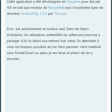
Cette application a été développée en
Oxygene
pour dot net
4.0 en tant que module de
NorpaNet
l sous l'excellente base de
données
FirebirdSQL 2.5.2
par
Tetrasys
.
Eros est, actuellement, en lecture seul. Dans les futurs
évolutions, les utilisateurs authentifié sur adhes.net pourront y
partager (s'ils le désir) eux-mêmes leur notes. En attendant, il
vous est toujours possible de me faire parvenir votre matériel
sous format Excel ou autre, je me ferai un plaisir de les y
encoder.