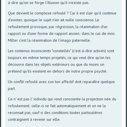
à-dire qu'on se forge l'illusion qu'il n'existe pas.
Que devient le complexe refoulé ? Car il est clair qu'il continue
d'exister, quoique le sujet n'en ait nulle conscience. Le
refoulement provoque, par régression, la réanimation d'un
rapport ou d'une forme de rapport ancien; dans le cas de miss
Miller c'est la réanimation de l'imago paternelle.
Les contenus inconscients "constellés" (c'est-à-dire activés) sont
toujours en même temps projetés, ce qui veut dire qu'on les
découvre dans les objets extérieurs ou que du moins on
prétend qu'ils existent en dehors de notre propre psyché.
Un conflit refoulé avec son ton affectif doit reparaître quelque
part.
Ce n' est pas l' individu qui rend consciente la projection née du
refoulement; celle-ci se fait automatiquement et on ne la
reconnait pas, sauf si des conditions toutes particulières
contraignent à revenir sur elle.