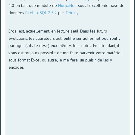
4.0 en tant que module de
NorpaNet
l sous l'excellente base de
données
FirebirdSQL 2.5.2
par
Tetrasys
.
Eros est, actuellement, en lecture seul. Dans les futurs
évolutions, les utilisateurs authentifié sur adhes.net pourront y
partager (s'ils le désir) eux-mêmes leur notes. En attendant, il
vous est toujours possible de me faire parvenir votre matériel
sous format Excel ou autre, je me ferai un plaisir de les y
encoder.