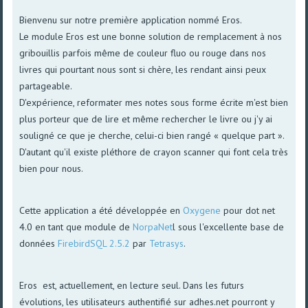
Bienvenu sur notre première application nommé Eros.
Le module Eros est une bonne solution de remplacement à nos
gribouillis parfois même de couleur fluo ou rouge dans nos
livres qui pourtant nous sont si chère, les rendant ainsi peux
partageable.
D'expérience, reformater mes notes sous forme écrite m'est bien
plus porteur que de lire et même rechercher le livre ou j'y ai
souligné ce que je cherche, celui-ci bien rangé « quelque part ».
D'autant qu'il existe pléthore de crayon scanner qui font cela très
bien pour nous.
Cette application a été développée en
Oxygene
pour dot net
4.0 en tant que module de
NorpaNet
l sous l'excellente base de
données
FirebirdSQL 2.5.2
par
Tetrasys
.
Eros est, actuellement, en lecture seul. Dans les futurs
évolutions, les utilisateurs authentifié sur adhes.net pourront y