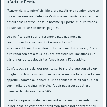
créatricr de l'avenir.
"Rentrer dans la mère" signifie alors établir une relation entre le
moi et l'inconscient. Celui qui s'enfonce en lui-même est comme
enfoui dans la terre ..c'est un homme qui porte le lourd fardeau
de son soi et de son destin. page 501
Le sacrifice dont nous pressentons plus que nous ne
comprenons le sens secret et universel signifie
vraisemblablement abandon de l'attachement à la mère, c'est-à-
dire renoncement à tous les liens et toutes les limitations que
l'âme a emportés depuis l'enfance jusqu'à l'âge adulte.
Ce n'est pas sans danger pour la santé morale que l'on vit trop
longtemps dans le milieu infantile ou le sein de la famille. La vie
appelle l'homme au dehors, à l'indépendance et quiconque, par
commodité ou crainte infantile, n'obéit pas à cet appel est
menacé de névrose. page 506
Sans la coopération de l'inconscient et de ses forces instinctives,
la personnalité consciente serait trop faible pour s'arracher au