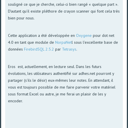
souligné ce que je cherche, celui-ci bien rangé « quelque part ».
D'autant qu'il existe pléthore de crayon scanner qui font cela très
bien pour nous.
Cette application a été développée en
Oxygene
pour dot net
4.0 en tant que module de
NorpaNet
l sous l'excellente base de
données
FirebirdSQL 2.5.2
par
Tetrasys
.
Eros est, actuellement, en lecture seul. Dans les futurs
évolutions, les utilisateurs authentifié sur adhes.net pourront y
partager (s'ils le désir) eux-mêmes leur notes. En attendant, il
vous est toujours possible de me faire parvenir votre matériel
sous format Excel ou autre, je me ferai un plaisir de les y
encoder.