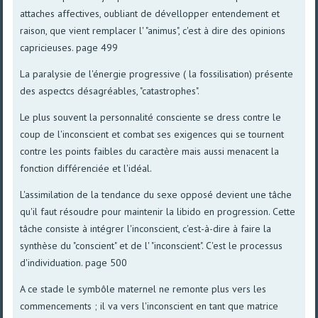
attaches affectives, oubliant de dévellopper entendement et
raison, que vient remplacer l' "animus", c'est à dire des opinions
capricieuses. page 499
La paralysie de l'énergie progressive ( la fossilisation) présente
des aspectcs désagréables, "catastrophes".
Le plus souvent la personnalité consciente se dress contre le
coup de l'inconscient et combat ses exigences qui se tournent
contre les points faibles du caractère mais aussi menacent la
fonction différenciée et l'idéal.
L'assimilation de la tendance du sexe opposé devient une tâche
qu'il faut résoudre pour maintenir la libido en progression. Cette
tâche consiste à intégrer l'inconscient, c'est-à-dire à faire la
synthèse du "conscient" et de l' "inconscient". C'est le processus
d'individuation. page 500
A ce stade le symbôle maternel ne remonte plus vers les
commencements ; il va vers l'inconscient en tant que matrice