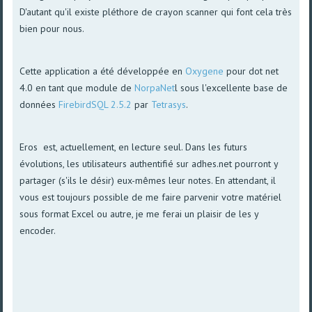
D'autant qu'il existe pléthore de crayon scanner qui font cela très
bien pour nous.
Cette application a été développée en
Oxygene
pour dot net
4.0 en tant que module de
NorpaNet
l sous l'excellente base de
données
FirebirdSQL 2.5.2
par
Tetrasys
.
Eros est, actuellement, en lecture seul. Dans les futurs
évolutions, les utilisateurs authentifié sur adhes.net pourront y
partager (s'ils le désir) eux-mêmes leur notes. En attendant, il
vous est toujours possible de me faire parvenir votre matériel
sous format Excel ou autre, je me ferai un plaisir de les y
encoder.