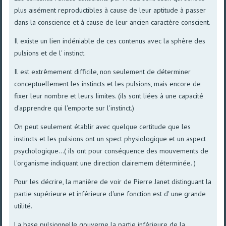
plus aisément reproductibles à cause de leur aptitude à passer
dans la conscience et à cause de leur ancien caractère conscient.
Il existe un lien indéniable de ces contenus avec la sphère des
pulsions et de l' instinct.
Il est extrêmement difficile, non seulement de déterminer
conceptuellement les instincts et les pulsions, mais encore de
fixer leur nombre et leurs Iimites. (ils sont liées à une capacité
d'apprendre qui l'emporte sur l'instinct.)
On peut seulement établir avec quelque certitude que les
instincts et les pulsions ont un spect physiologique et un aspect
psychologique...( ils ont pour conséquence des mouvements de
l'organisme indiquant une direction clairemem déterminée. )
Pour les décrire, la manière de voir de Pierre Janet distinguant la
partie supérieure et inférieure d'une fonction est d' une grande
utilité.
La base pulsionnelIe gouverne la partie inférieure de la