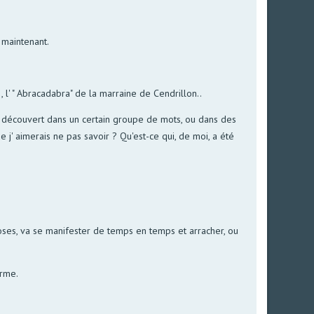
t maintenant.
 l' " Abracadabra" de la marraine de Cendrillon..
être découvert dans un certain groupe de mots, ou dans des
 j' aimerais ne pas savoir ? Qu'est-ce qui, de moi, a été
oses, va se manifester de temps en temps et arracher, ou
erme.