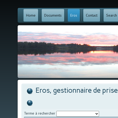
Home
Documents
Eros
Contact
Search
Eros, gestionnaire de pris
Terme à rechercher