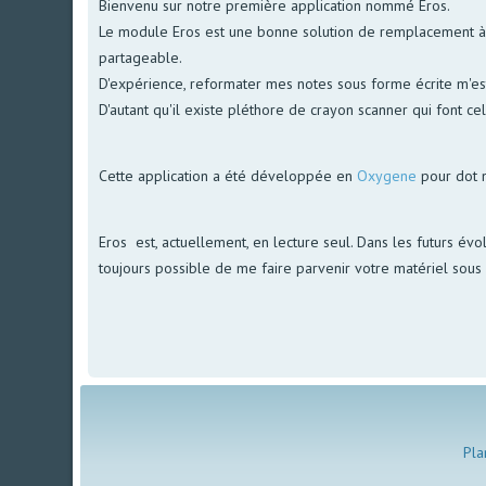
Bienvenu sur notre première application nommé Eros.
Le module Eros est une bonne solution de remplacement à no
partageable.
D'expérience, reformater mes notes sous forme écrite m'est 
D'autant qu'il existe pléthore de crayon scanner qui font ce
Cette application a été développée en
Oxygene
pour dot 
Eros est, actuellement, en lecture seul. Dans les futurs évol
toujours possible de me faire parvenir votre matériel sous f
Pla