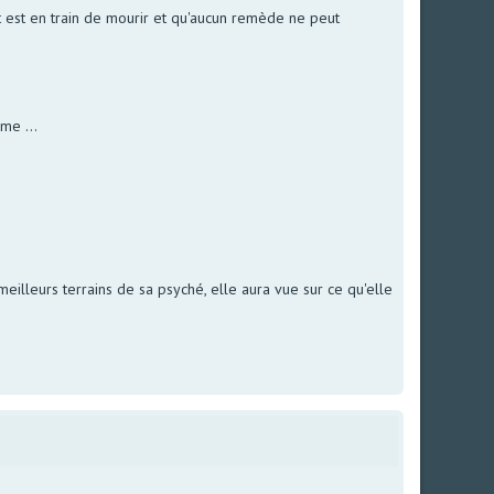
t est en train de mourir et qu'aucun remède ne peut
me ...
eilleurs terrains de sa psyché, elle aura vue sur ce qu'elle