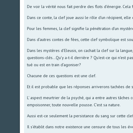
De voir la vérité nous fait perdre des flots d'énergie. Cela f
Dans ce conte, la clef joue aussi le rôle d'un récipient, ell
Pour les femmes, la clef signifie la pénétration d'un mystèr
Dans d'autres contes de fées, cette clef symbolique est sou
Dans les mystères d'Eleusis, on cachait la clef sur la langue
questions-clés...Qu'y a-t-il derrière ? Qu'est-ce qui n'est 
tué ou est en train d'agoniser?
Chacune de ces questions est une clef.
Et il est probable que les réponses arriverons tachées de s
L' aspect meurtrier de la psyché, qui a entre autres tâche
empoisonner, toute nouvelle pousse. C'est sa nature.
Aussi est-ce seulement la persistance du sang sur cette clef
Il s'établit dans notre existence une censure de tous les 