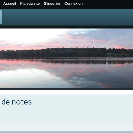
Accueil
Plan du site
S'inscrire
Connexion
e de notes