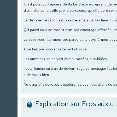
C' est pourquoi l'épouse de Barbe-Bleue entreprend de récu
dissimuler ce fait, elle prend conscience qu' elle perd so
La clef avec le sang dessus représente aussi les liens du 
Qui parmi nous ne connait dans son entourage affectif au m
Lorsque nous illuminons une partie de la psyché, nous dev
Il ne faut pas ignorer cette part obscure.
Les questions, ne doivent être ni cachées, ni oubliées.
Toute femme en train de devenir sage va aménager les territ
a de moins bien.
Ne craignons donc pas d'explorer ce que nous avons de pi
Explication sur Eros aux ut