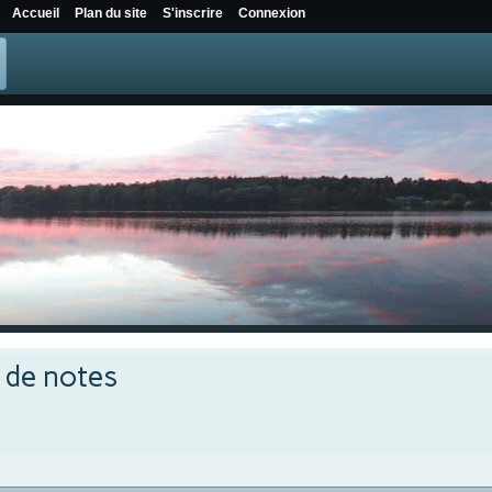
Accueil
Plan du site
S'inscrire
Connexion
e de notes