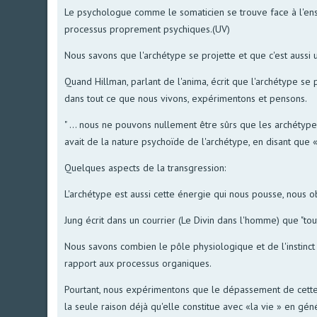
Le psychologue comme le somaticien se trouve face à l'ens
processus proprement psychiques.(UV)
Nous savons que l'archétype se projette et que c'est aussi
Quand Hillman, parlant de l'anima, écrit que l'archétype se p
dans tout ce que nous vivons, expérimentons et pensons.
" ... nous ne pouvons nullement être sûrs que les archétypes
avait de la nature psychoïde de l'archétype, en disant que 
Quelques aspects de la transgression:
L'archétype est aussi cette énergie qui nous pousse, nous ob
Jung écrit dans un courrier (Le Divin dans l'homme) que "to
Nous savons combien le pôle physiologique et de l'instinct
rapport aux processus organiques.
Pourtant, nous expérimentons que le dépassement de cette co
la seule raison déjà qu'elle constitue avec «la vie » en gé