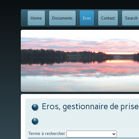
Home
Documents
Eros
Contact
Search
Eros, gestionnaire de pris
Terme à rechercher