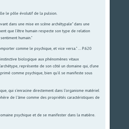
le le pôle évolutif de la pulsion.
 avant dans une mise en scène archétypale" dans une
lument que l'être humain respecte son type de relation
 sentiment humain."
mporter comme le psychique, et vice versa." ... P.620
e instinctive biologique aux phénomènes vitaux
l'archétype, représente de son côté un domaine qui, d'une
exprimé comme psychique, bien qu'il se manifeste sous
ique, qui s'enracine directement dans l'organisme matériel
a sphère de l'âme comme des propriétés caractéristiques de
e domaine psychique et de se manifester dans la matière.