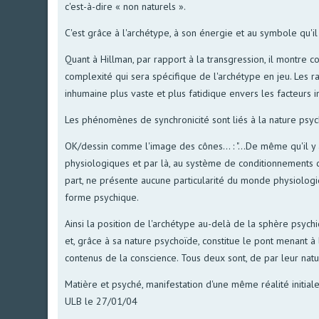
c'est-à-dire « non naturels ».
C'est grâce à l'archétype, à son énergie et au symbole qu'il
Quant à Hillman, par rapport à la transgression, il montr
complexité qui sera spécifique de l'archétype en jeu. Les ra
inhumaine plus vaste et plus fatidique envers les facteurs 
Les phénomènes de synchronicité sont liés à la nature psych
OK/dessin comme l'image des cônes... : "...De même qu'il y 
physiologiques et par là, au système de conditionnements c
part, ne présente aucune particularité du monde physiologi
forme psychique.
Ainsi la position de l'archétype au-delà de la sphère psych
et, grâce à sa nature psychoïde, constitue le pont menant 
contenus de la conscience. Tous deux sont, de par leur natur
Matière et psyché, manifestation d'une même réalité initiale
ULB le 27/01/04