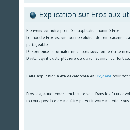
Explication sur Eros aux ut
Bienvenu sur notre première application nommé Eros.
Le module Eros est une bonne solution de remplacement à no
partageable.
D'expérience, reformater mes notes sous forme écrite m'est 
D'autant qu'il existe pléthore de crayon scanner qui font ce
Cette application a été développée en
Oxygene
pour dot 
Eros est, actuellement, en lecture seul. Dans les futurs évol
toujours possible de me faire parvenir votre matériel sous f