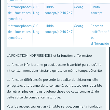
Métamorphoses
C. G.
Libido
Georg
Libido
de l'âme et ses
Jung
concept/p.240,247
concept
symbôles
Métamorphoses
C. G.
Libido
Georg
Fonction
de l'âme et ses
Jung
concept/p.240,247
indifférenci
symbôles
et
différenciée
LA FONCTION INDIFFERENCIEE et la fonction différenciée
La fonction inférieure ne produit aucune historicité parce qu'elle
vit constamment dans l'instant, qui est, en même temps, l'éternité.
La fonction différenciée possède la qualité de l'historien, elle
enregistre, elle donne de la continuité, et il est toujours possible
de retirer plus ou moins quelque chose de cette continuité, de
cette sorte de conscience historique.
Pour beaucoup, ceci est un véritable refuge, comme la fondation