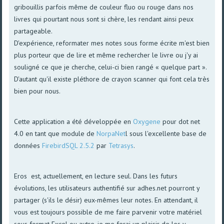
gribouillis parfois même de couleur fluo ou rouge dans nos
livres qui pourtant nous sont si chère, les rendant ainsi peux
partageable.
D'expérience, reformater mes notes sous forme écrite m'est bien
plus porteur que de lire et même rechercher le livre ou j'y ai
souligné ce que je cherche, celui-ci bien rangé « quelque part ».
D'autant qu'il existe pléthore de crayon scanner qui font cela très
bien pour nous.
Cette application a été développée en
Oxygene
pour dot net
4.0 en tant que module de
NorpaNet
l sous l'excellente base de
données
FirebirdSQL 2.5.2
par
Tetrasys
.
Eros est, actuellement, en lecture seul. Dans les futurs
évolutions, les utilisateurs authentifié sur adhes.net pourront y
partager (s'ils le désir) eux-mêmes leur notes. En attendant, il
vous est toujours possible de me faire parvenir votre matériel