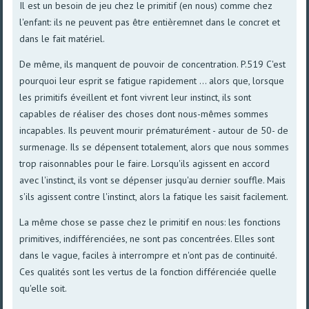
Il est un besoin de jeu chez le primitif (en nous) comme chez
l'enfant: ils ne peuvent pas être entièremnet dans le concret et
dans le fait matériel.
De même, ils manquent de pouvoir de concentration. P.519 C'est
pourquoi leur esprit se fatigue rapidement ... alors que, lorsque
les primitifs éveillent et font vivrent leur instinct, ils sont
capables de réaliser des choses dont nous-mêmes sommes
incapables. Ils peuvent mourir prématurément - autour de 50- de
surmenage. Ils se dépensent totalement, alors que nous sommes
trop raisonnables pour le faire. Lorsqu'ils agissent en accord
avec l'instinct, ils vont se dépenser jusqu'au dernier souffle. Mais
s'ils agissent contre l'instinct, alors la fatique les saisit facilement.
La même chose se passe chez le primitif en nous: les fonctions
primitives, indifférenciées, ne sont pas concentrées. Elles sont
dans le vague, faciles à interrompre et n'ont pas de continuité.
Ces qualités sont les vertus de la fonction différenciée quelle
qu'elle soit.