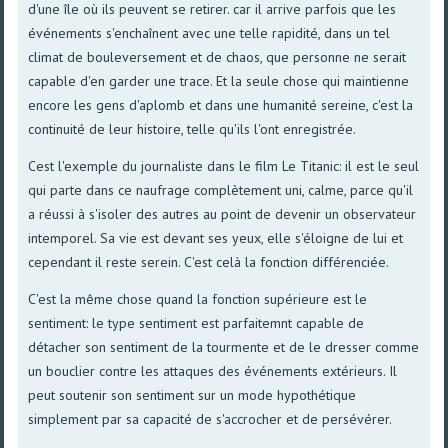
d'une île où ils peuvent se retirer. car il arrive parfois que les
événements s'enchaînent avec une telle rapidité, dans un tel
climat de bouleversement et de chaos, que personne ne serait
capable d'en garder une trace. Et la seule chose qui maintienne
encore les gens d'aplomb et dans une humanité sereine, c'est la
continuité de leur histoire, telle qu'ils l'ont enregistrée.
Cest l'exemple du journaliste dans le film Le Titanic: il est le seul
qui parte dans ce naufrage complètement uni, calme, parce qu'il
a réussi à s'isoler des autres au point de devenir un observateur
intemporel. Sa vie est devant ses yeux, elle s'éloigne de lui et
cependant il reste serein. C'est celà la fonction différenciée.
C'est la même chose quand la fonction supérieure est le
sentiment: le type sentiment est parfaitemnt capable de
détacher son sentiment de la tourmente et de le dresser comme
un bouclier contre les attaques des événements extérieurs. Il
peut soutenir son sentiment sur un mode hypothétique
simplement par sa capacité de s'accrocher et de persévérer.