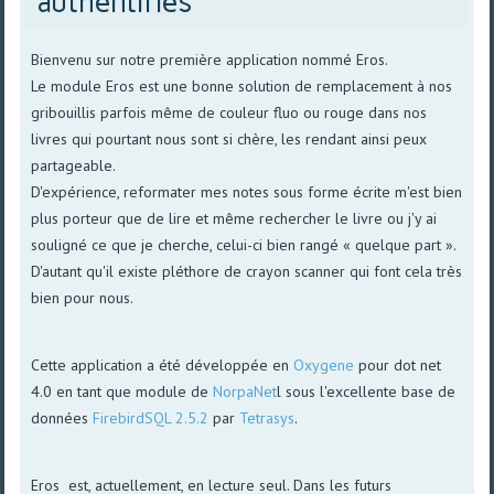
authentifiés
Bienvenu sur notre première application nommé Eros.
Le module Eros est une bonne solution de remplacement à nos
gribouillis parfois même de couleur fluo ou rouge dans nos
livres qui pourtant nous sont si chère, les rendant ainsi peux
partageable.
D'expérience, reformater mes notes sous forme écrite m'est bien
plus porteur que de lire et même rechercher le livre ou j'y ai
souligné ce que je cherche, celui-ci bien rangé « quelque part ».
D'autant qu'il existe pléthore de crayon scanner qui font cela très
bien pour nous.
Cette application a été développée en
Oxygene
pour dot net
4.0 en tant que module de
NorpaNet
l sous l'excellente base de
données
FirebirdSQL 2.5.2
par
Tetrasys
.
Eros est, actuellement, en lecture seul. Dans les futurs