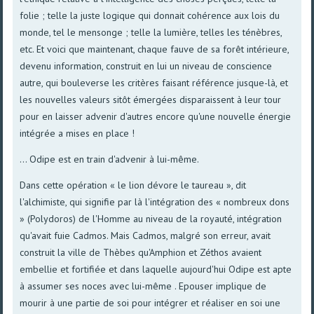
folie ; telle la juste logique qui donnait cohérence aux lois du
monde, tel le mensonge ; telle la lumière, telles les ténèbres,
etc. Et voici que maintenant, chaque fauve de sa forêt intérieure,
devenu information, construit en lui un niveau de conscience
autre, qui bouleverse les critères faisant référence jusque-là, et
les nouvelles valeurs sitôt émergées disparaissent à leur tour
pour en laisser advenir d'autres encore qu'une nouvelle énergie
intégrée a mises en place !
... Odipe est en train d'advenir à lui-même.
Dans cette opération « le lion dévore le taureau », dit
l'alchimiste, qui signifie par là l'intégration des « nombreux dons
» (Polydoros) de l'Homme au niveau de la royauté, intégration
qu'avait fuie Cadmos. Mais Cadmos, malgré son erreur, avait
construit la ville de Thèbes qu'Amphion et Zéthos avaient
embellie et fortifiée et dans laquelle aujourd'hui Odipe est apte
à assumer ses noces avec lui-même . Epouser implique de
mourir à une partie de soi pour intégrer et réaliser en soi une