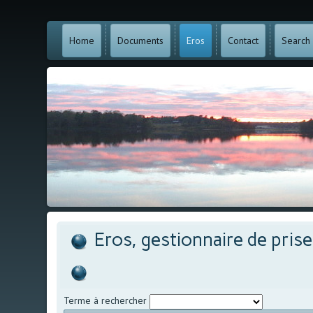
Home
Documents
Eros
Contact
Search
Eros, gestionnaire de pris
Terme à rechercher