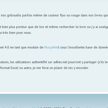
s gribouillis parfois même de couleur fluo ou rouge dans nos livres qui p
bien plus porteur que de lire et même rechercher le livre ou j'y ai soulign
la très bien pour nous.
net 4.0 en tant que module de
NorpaNet
l sous l'excellente base de donn
utions, les utilisateurs authentifié sur adhes.net pourront y partager (s'ils 
ormat Excel ou autre, je me ferai un plaisir de les y encoder.