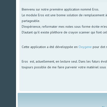
Bienvenu sur notre première application nommé Eros.
Le module Eros est une bonne solution de remplacement à no
partageable.
D'expérience, reformater mes notes sous forme écrite m'est 
D'autant qu'il existe pléthore de crayon scanner qui font ce
Cette application a été développée en
Oxygene
pour dot 
Eros est, actuellement, en lecture seul. Dans les futurs évol
toujours possible de me faire parvenir votre matériel sous f