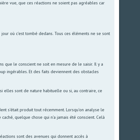
emière vue, que ces réactions ne soient pas agréables car
 le jour où c'est tombé dedans. Tous ces éléments ne se sont
s que le conscient ne soit en mesure de le saisir. Il y a
up ingérables. Et des faits deviennent des obstacles
si elles sont de nature habituelle ou si, au contraire, ce
dent s'était produit tout récemment. Lorsqu'on analyse le
caché, quelque chose qui n'a jamais été conscient. Celà
 réactions sont des avenues qui donnent accès à