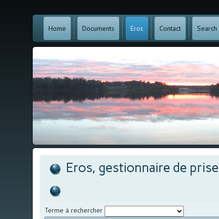
Home
Documents
Eros
Contact
Search
Eros, gestionnaire de pris
Terme à rechercher