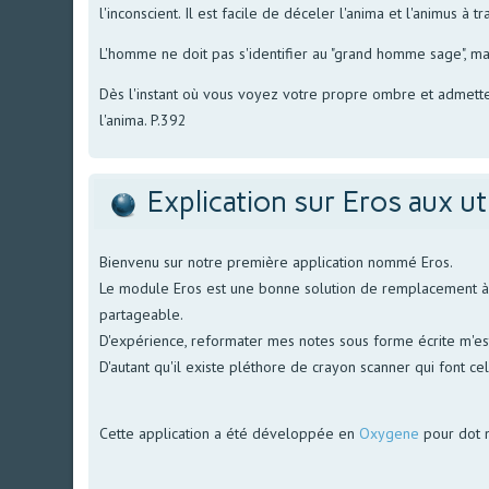
l'inconscient. Il est facile de déceler l'anima et l'animus à 
L'homme ne doit pas s'identifier au "grand homme sage", mais
Dès l'instant où vous voyez votre propre ombre et admette
l'anima. P.392
Explication sur Eros aux ut
Bienvenu sur notre première application nommé Eros.
Le module Eros est une bonne solution de remplacement à no
partageable.
D'expérience, reformater mes notes sous forme écrite m'est 
D'autant qu'il existe pléthore de crayon scanner qui font ce
Cette application a été développée en
Oxygene
pour dot 