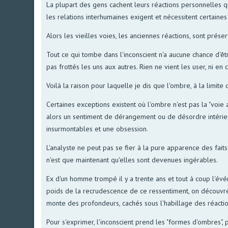
La plupart des gens cachent leurs réactions personnelles qu
les relations interhumaines exigent et nécessitent certaine
Alors les vieilles voies, les anciennes réactions, sont prés
Tout ce qui tombe dans l'inconscient n'a aucune chance d'êt
pas frottés les uns aux autres. Rien ne vient les user, ni en
Voilà la raison pour laquelle je dis que l'ombre, à la limite d
Certaines exceptions existent où l'ombre n'est pas la "voie 
alors un sentiment de dérangement ou de désordre intérieur
insurmontables et une obsession.
L'analyste ne peut pas se fier à la pure apparence des faits; 
n'est que maintenant qu'elles sont devenues ingérables.
Ex d'un homme trompé il y a trente ans et tout à coup l'évé
poids de la recrudescence de ce ressentiment, on découvre
monte des profondeurs, cachés sous l'habillage des réacti
Pour s'exprimer, l'inconscient prend les "formes d'ombres",