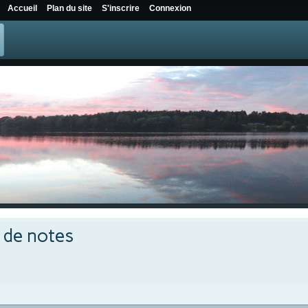
Accueil
Plan du site
S'inscrire
Connexion
e de notes