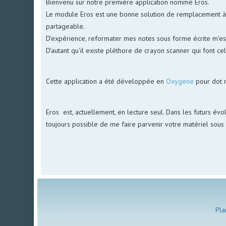
Bienvenu sur notre première application nommé Eros.
Le module Eros est une bonne solution de remplacement à no
partageable.
D'expérience, reformater mes notes sous forme écrite m'est 
D'autant qu'il existe pléthore de crayon scanner qui font ce
Cette application a été développée en
Oxygene
pour dot 
Eros est, actuellement, en lecture seul. Dans les futurs évol
toujours possible de me faire parvenir votre matériel sous f
Pla