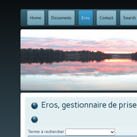
Home
Documents
Eros
Contact
Search
Eros, gestionnaire de pris
Terme à rechercher