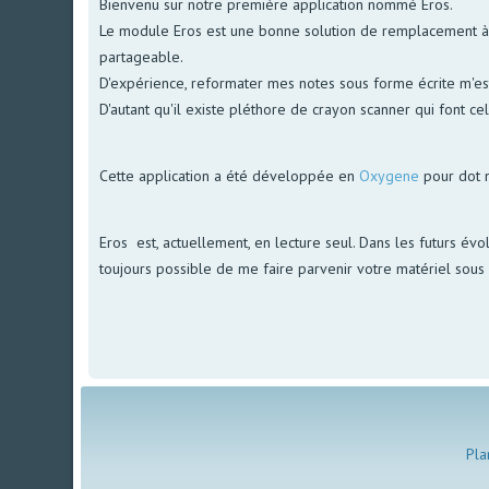
Bienvenu sur notre première application nommé Eros.
Le module Eros est une bonne solution de remplacement à no
partageable.
D'expérience, reformater mes notes sous forme écrite m'est 
D'autant qu'il existe pléthore de crayon scanner qui font ce
Cette application a été développée en
Oxygene
pour dot 
Eros est, actuellement, en lecture seul. Dans les futurs évol
toujours possible de me faire parvenir votre matériel sous f
Pla