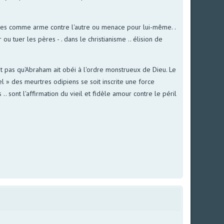
ires comme arme contre l'autre ou menace pour lui-même. .
 tuer les pères - . dans le christianisme .. élision de
n'est pas qu'Abraham ait obéi à l'ordre monstrueux de Dieu. Le
rel » des meurtres odipiens se soit inscrite une force
 sont l'affirmation du vieil et fidèle amour contre le péril