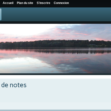
Accueil
Plan du site
S'inscrire
Connexion
e de notes