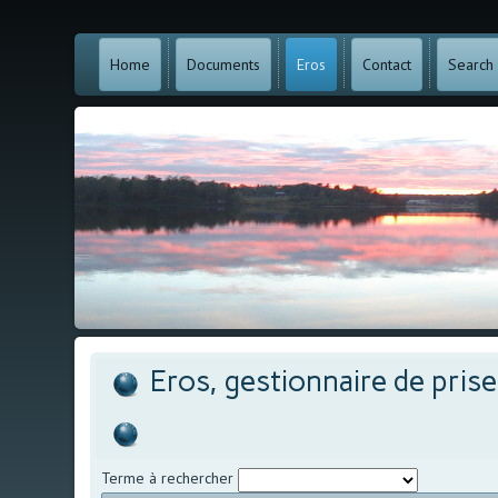
Home
Documents
Eros
Contact
Search
Eros, gestionnaire de pris
Terme à rechercher