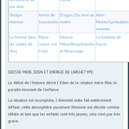
son âme
Oedipe
Annick de
Dragon /Du rêve au
Albin
intérieur
Souzenelle
mythe
Michel/Spiritualités
vivantes
La femme dans
Marie-
Déesse
La fontaine de
les contes de
Louise von
Mère/Neigeblanche
Pierre
fées
Franz
et Roserouge
DEESSE MERE, EDEN ET ENERGIE DE L'ARCHETYPE:
Le début de l'histoire décrit l' Eden de la relation mère-fille, le
paradis innocent de l'enfance.
La situation est incomplète, l 'élément mâle fait entièrement
défaut; cette atmosphère purement féminine est décrite comme
idéale et tant que les enfants sont très jeunes, cela n'est pas très
grave.