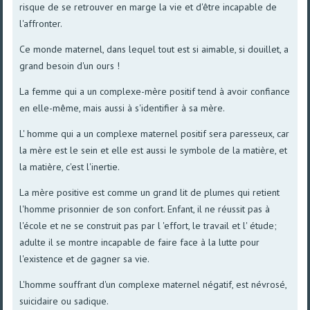
risque de se retrouver en marge la vie et d'être incapable de
l'affronter.
Ce monde maternel, dans lequel tout est si aimable, si douillet, a
grand besoin d'un ours !
La femme qui a un complexe-mère positif tend à avoir confiance
en elle-même, mais aussi à s'identifier à sa mère.
L' homme qui a un complexe maternel positif sera paresseux, car
la mère est le sein et elle est aussi Ie symbole de la matière, et
la matière, c'est l'inertie.
La mère positive est comme un grand lit de plumes qui retient
l'homme prisonnier de son confort. Enfant, il ne réussit pas à
l'école et ne se construit pas par l 'effort, le travail et l' étude;
adulte il se montre incapable de faire face à la lutte pour
l'existence et de gagner sa vie.
L'homme souffrant d'un complexe maternel négatif, est névrosé,
suicidaire ou sadique.