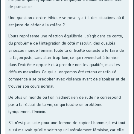
de puissance.
Une question d'ordre éthique se pose :y a-t-il des situations où il
est juste de céder à la colère ?
L'ours représente une réaction équilibrée.Il s'agit dans ce conte,
du problème de l'intégration du côté masculin, des qualités
viriles,au monde féminin.Toute la difficulté consiste à le faire de
Ia façon juste, sans aller trop Ioin, ce qui reviendrait à tomber
dans l'extrême opposé et à prendre non les qualités, mais les
défauts masculins. Ce qui a longtemps été retenu et refoulé
commence à se précipiter avec violence avant de s'apaiser et de
trouver son cours normal.
De plus un monde où l'on n'admet rien de rude ne correspond
pas à la réalité de la vie, ce qui touche un problème
typiquement féminin.
S'il n'est pas juste pour une femme de copier l'homme, il est tout
aussi mauvais qu'elle soit trop unilatéralement féminine, car elle