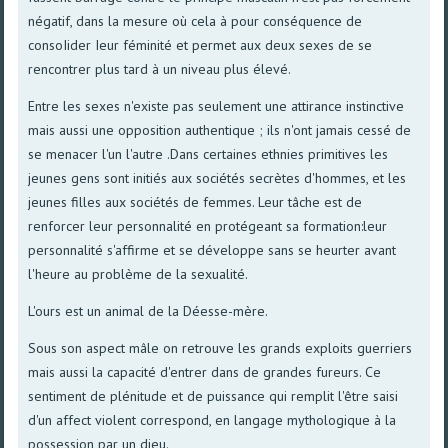
négatif, dans la mesure où cela à pour conséquence de
consoIider Ieur féminité et permet aux deux sexes de se
rencontrer plus tard à un niveau plus élevé.
Entre les sexes n'existe pas seulement une attirance instinctive
mais aussi une opposition authentique ; ils n'ont jamais cessé de
se menacer l'un l'autre .Dans certaines ethnies primitives les
jeunes gens sont initiés aux sociétés secrètes d'hommes, et les
jeunes filles aux sociétés de femmes. Leur tâche est de
renforcer leur personnalité en protégeant sa formation:leur
personnalité s'affirme et se développe sans se heurter avant
l'heure au problème de la sexualité.
L'ours est un animal de la Déesse-mère.
Sous son aspect mâle on retrouve les grands exploits guerriers
mais aussi la capacité d'entrer dans de grandes fureurs. Ce
sentiment de plénitude et de puissance qui remplit l'être saisi
d'un affect violent correspond, en langage mythologique à la
possession par un dieu.