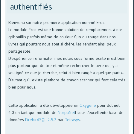
authentifiés
Bienvenu sur notre première application nommé Eros.
Le module Eros est une bonne solution de remplacement à nos
gribouillis parfois même de couleur fluo ou rouge dans nos
livres qui pourtant nous sont si chère, les rendant ainsi peux
partageable.
D'expérience, reformater mes notes sous forme écrite m'est bien
plus porteur que de lire et même rechercher le livre ou j'y ai
souligné ce que je cherche, celui-ci bien rangé « quelque part ».
D'autant qu'il existe pléthore de crayon scanner qui font cela très
bien pour nous.
Cette application a été développée en
Oxygene
pour dot net
4.0 en tant que module de
NorpaNet
l sous l'excellente base de
données
FirebirdSQL 2.5.2
par
Tetrasys
.