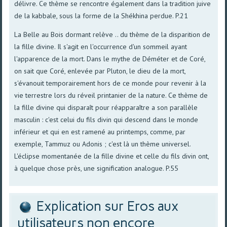
délivre. Ce thème se rencontre également dans la tradition juive
de la kabbale, sous la forme de la Shékhina perdue. P.21
La Belle au Bois dormant relève .. du thème de la disparition de
la fille divine. Il s'agit en l'occurrence d'un sommeil ayant
l'apparence de la mort. Dans le mythe de Déméter et de Coré,
on sait que Coré, enlevée par Pluton, le dieu de la mort,
s'évanouit temporairement hors de ce monde pour revenir à la
vie terrestre lors du réveil printanier de la nature. Ce thème de
la fille divine qui disparaît pour réapparaître a son parallèle
masculin : c'est celui du fils divin qui descend dans le monde
inférieur et qui en est ramené au printemps, comme, par
exemple, Tammuz ou Adonis ; c'est là un thème universel.
L'éclipse momentanée de la fille divine et celle du fils divin ont,
à quelque chose près, une signification analogue. P.55
Explication sur Eros aux
utilisateurs non encore