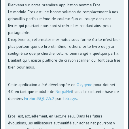
Bienvenu sur notre première application nommé Eros.
Le module Eros est une bonne solution de remplacement à nos
gribouillis parfois même de couleur fluo ou rouge dans nos
livres qui pourtant nous sont si chère, les rendant ainsi peux
partageable.
D'expérience, reformater mes notes sous forme écrite m'est bien
plus porteur que de lire et même rechercher le livre ou j'y ai
souligné ce que je cherche, celui-ci bien rangé « quelque part ».
D'autant qu'il existe pléthore de crayon scanner qui font cela très
bien pour nous.
Cette application a été développée en
Oxygene
pour dot net
4.0 en tant que module de
NorpaNet
l sous l'excellente base de
données
FirebirdSQL 2.5.2
par
Tetrasys
.
Eros est, actuellement, en lecture seul. Dans les futurs
évolutions, les utilisateurs authentifié sur adhes.net pourront y