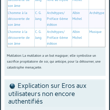
son âme
L'homme à la
C. G.
Archétypes/
Albin
Archétype
découverte de
Jung
Préface 6ème
Michel
son âme
édition
L'homme à la
C. G.
Archétypes/
Albin
Musique
découverte de
Jung
Préface 6ème
Michel
son âme
édition
Mutilation: La mutilation a un but magique; elle symbolise un
sacrifice propitiatoire de soi, qui anticipe, pour la détourner, une
catastrophe menaçante.
Explication sur Eros aux
utilisateurs non encore
authentifiés