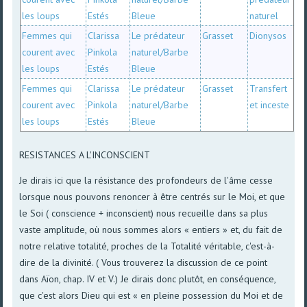
les loups
Estés
Bleue
naturel
Femmes qui
Clarissa
Le prédateur
Grasset
Dionysos
courent avec
Pinkola
naturel/Barbe
les loups
Estés
Bleue
Femmes qui
Clarissa
Le prédateur
Grasset
Transfert
courent avec
Pinkola
naturel/Barbe
et inceste
les loups
Estés
Bleue
RESISTANCES A L'INCONSCIENT
Je dirais ici que la résistance des profondeurs de l'âme cesse
lorsque nous pouvons renoncer à être centrés sur le Moi, et que
le Soi ( conscience + inconscient) nous recueille dans sa plus
vaste amplitude, où nous sommes alors « entiers » et, du fait de
notre relative totalité, proches de la Totalité véritable, c'est-à-
dire de la divinité. ( Vous trouverez la discussion de ce point
dans Aïon, chap. IV et V.) Je dirais donc plutôt, en conséquence,
que c'est alors Dieu qui est « en pleine possession du Moi et de