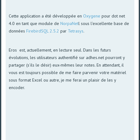
Cette application a été développée en
Oxygene
pour dot net
4.0 en tant que module de
NorpaNet
l sous l'excellente base de
données
FirebirdSQL 2.5.2
par
Tetrasys
.
Eros est, actuellement, en lecture seul. Dans les futurs
évolutions, les utilisateurs authentifié sur adhes.net pourront y
partager (s'ils le désir) eux-mêmes leur notes. En attendant, il
vous est toujours possible de me faire parvenir votre matériel
sous format Excel ou autre, je me ferai un plaisir de les y
encoder.