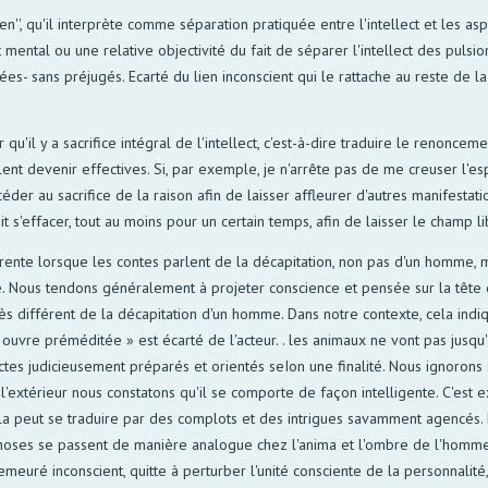
en'', qu'il interprète comme séparation pratiquée entre l'intellect et les as
 mental ou une relative objectivité du fait de séparer l'intellect des puls
s- sans préjugés. Ecarté du lien inconscient qui le rattache au reste de la 
r qu'il y a sacrifice intégral de l'intellect, c'est-à-dire traduire le renonc
nt devenir effectives. Si, par exemple, je n'arrête pas de me creuser l'espr
der au sacrifice de la raison afin de laisser affleurer d'autres manifestati
rait s'effacer, tout au moins pour un certain temps, afin de laisser le champ 
ente lorsque les contes parlent de la décapitation, non pas d'un homme, ma
ve. Nous tendons généralement à projeter conscience et pensée sur la tête d
rès différent de la décapitation d'un homme. Dans notre contexte, cela indi
n ouvre préméditée » est écarté de l'acteur. . les animaux ne vont pas jus
tes judicieusement préparés et orientés seIon une finalité. Nous ignorons s
l'extérieur nous constatons qu'il se comporte de façon intelligente. C'est 
la peut se traduire par des complots et des intrigues savamment agencés. 
choses se passent de manière analogue chez l'anima et l'ombre de l'homme.
euré inconscient, quitte à perturber l'unité consciente de la personnalité,