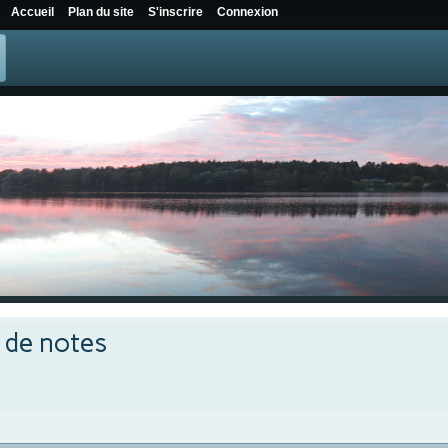
Accueil
Plan du site
S'inscrire
Connexion
e de notes