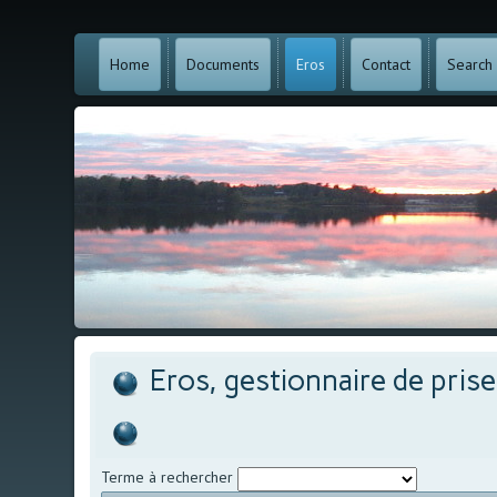
Home
Documents
Eros
Contact
Search
Eros, gestionnaire de pris
Terme à rechercher