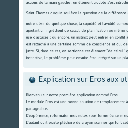
actions de la main gauche : un élément trouble s'est introdu
Saint Thomas d'Aquin soulève la question de la différence qu'
notre désir de quelque chose, la cupidité et l'avidité compor
ajoutant un ingrédient de calcul, de planification ou même
use d'astuces ; ou encore, un instinct peut entrer en confli
est rattaché à une certaine somme de conscience et qui, de
juste. Si, dans ce cas, on sectionne cet élément ''de calcul'
instinctive, le problème peut ensuite être intégré sur un 
Explication sur Eros aux ut
Bienvenu sur notre première application nommé Eros.
Le module Eros est une bonne solution de remplacement à no
partageable.
D'expérience, reformater mes notes sous forme écrite m'est 
D'autant qu'il existe pléthore de crayon scanner qui font ce