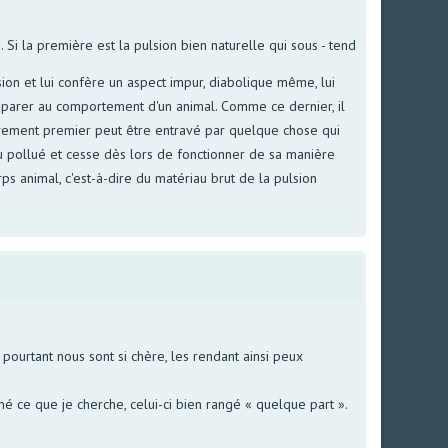
. Si la première est la pulsion bien naturelle qui sous - tend
lsion et lui confère un aspect impur, diabolique même, lui
comparer au comportement d'un animal. Comme ce dernier, il
 mouvement premier peut être entravé par quelque chose qui
ou pollué et cesse dès lors de fonctionner de sa manière
rps animal, c'est-à-dire du matériau brut de la pulsion
ourtant nous sont si chère, les rendant ainsi peux
é ce que je cherche, celui-ci bien rangé « quelque part ».