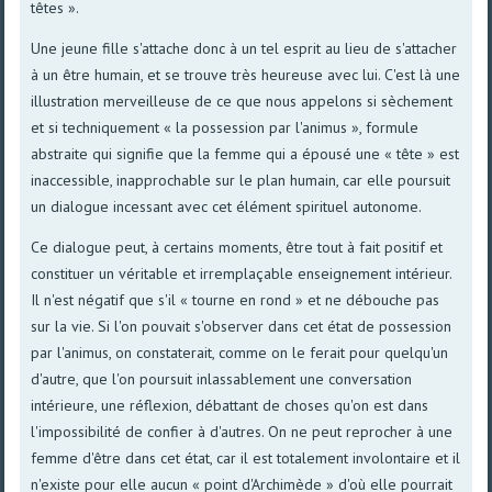
têtes ».
Une jeune fille s'attache donc à un tel esprit au lieu de s'attacher
à un être humain, et se trouve très heureuse avec lui. C'est là une
illustration merveilleuse de ce que nous appelons si sèchement
et si techniquement « la possession par l'animus », formule
abstraite qui signifie que la femme qui a épousé une « tête » est
inaccessible, inapprochable sur le plan humain, car elle poursuit
un dialogue incessant avec cet élément spirituel autonome.
Ce dialogue peut, à certains moments, être tout à fait positif et
constituer un véritable et irremplaçable enseignement intérieur.
Il n'est négatif que s'il « tourne en rond » et ne débouche pas
sur la vie. Si l'on pouvait s'observer dans cet état de possession
par l'animus, on constaterait, comme on le ferait pour quelqu'un
d'autre, que l'on poursuit inlassablement une conversation
intérieure, une réflexion, débattant de choses qu'on est dans
l'impossibilité de confier à d'autres. On ne peut reprocher à une
femme d'être dans cet état, car il est totalement involontaire et il
n'existe pour elle aucun « point d'Archimède » d'où elle pourrait