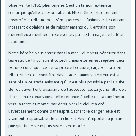
observer le P.181 phénomène. Seul un témoin extérieur
remarque qu'elle a l'esprit absent. Elle-même est tellement
absorbée qu'elle ne peut s'en apercevoir. L'animus et le courant
incessant d'opinions et de raisonnements qu'il entraîne son
merveilleusement bien représentés par cette image de la tête
autonome.
Notre héroïne veut entrer dans la mer ; elle veut pénétrer dans
les eaux de l'inconscient collectif, mais elle en est rejetée. Ceci
est une conséquence de sa propre blessure, car, .. « cela » en
elle refuse d'en connaître davantage. L'animus créateur est si
sensible à ce stade naissant qu'il n'est plus possible par la suite
de retrouver l'enthousiasme de l'adolescence. La jeune fille doit
choisir entre deux voies ; elle renonce à celle qui la ramènerait
vers la terre et monte, par dépit, vers le ciel, malgré
l'avertissement donné par l'esprit. Sachant le danger, elle est
vraiment responsable de son choix. « Peu m'importe où je vais,
puisque tu ne veux plus vivre avec moi ! »