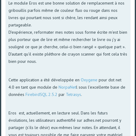
Le module Eros est une bonne solution de remplacement à nos
gribouillis parfois même de couleur fluo ou rouge dans nos
livres qui pourtant nous sont si chère, les rendant ainsi peux
partageable.
D'expérience, reformater mes notes sous forme écrite m'est bien
plus porteur que de lire et même rechercher le livre ou j'y ai
souligné ce que je cherche, celui-ci bien rangé « quelque part ».
D'autant qu'il existe pléthore de crayon scanner qui font cela très
bien pour nous.
Cette application a été développée en
Oxygene
pour dot net
4.0 en tant que module de
NorpaNet
l sous l'excellente base de
données
FirebirdSQL 2.5.2
par
Tetrasys
.
Eros est, actuellement, en lecture seul. Dans les futurs
évolutions, les utilisateurs authentifié sur adhes.net pourront y
partager (s'ils le désir) eux-mêmes leur notes. En attendant, il
vous est toujours possible de me faire parvenir votre matériel