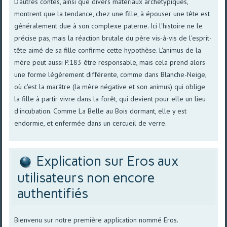
D'autres contes, ainsi que divers matériaux archétypiques,
montrent que la tendance, chez une fille, à épouser une tête est
généralement due à son complexe paterne. Ici l'histoire ne le
précise pas, mais la réaction brutale du père vis-à-vis de l'esprit-
tête aimé de sa fille confirme cette hypothèse. L'animus de la
mère peut aussi P.183 être responsable, mais cela prend alors
une forme légèrement différente, comme dans Blanche-Neige,
où c'est la marâtre (la mère négative et son animus) qui oblige
la fille à partir vivre dans la forêt, qui devient pour elle un lieu
d'incubation. Comme La Belle au Bois dormant, elle y est
endormie, et enfermée dans un cercueil de verre.
Explication sur Eros aux
utilisateurs non encore
authentifiés
Bienvenu sur notre première application nommé Eros.