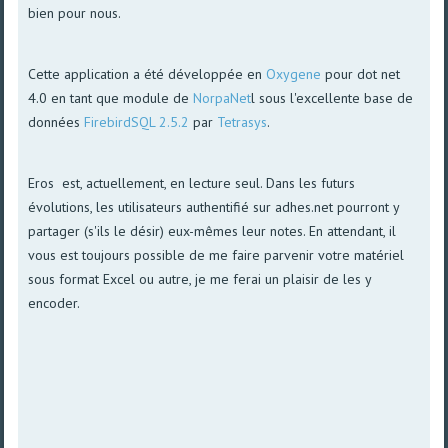
bien pour nous.
Cette application a été développée en
Oxygene
pour dot net
4.0 en tant que module de
NorpaNet
l sous l'excellente base de
données
FirebirdSQL 2.5.2
par
Tetrasys
.
Eros est, actuellement, en lecture seul. Dans les futurs
évolutions, les utilisateurs authentifié sur adhes.net pourront y
partager (s'ils le désir) eux-mêmes leur notes. En attendant, il
vous est toujours possible de me faire parvenir votre matériel
sous format Excel ou autre, je me ferai un plaisir de les y
encoder.