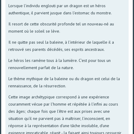
Lorsque l'individu englouti par un dragon est un héros
authentique, il parvient jusque dans l'estomac du monstre.
Il resort de cette obscurité profonde tel un nouveau-né au
moment où le soleil se lève.
Il ne quitte pas seul la baleine, à l'intérieur de laquelle il a
retrouvé ses parents décédés, ses esprits ancestraux.
Le héros les ramène tous à la lumière. C'est pour tous un
renouvellement parfait de la nature.
Le thème mythique de la baleine ou du dragon est celui de la
rennaissance, de la résurrection.
Cette image archétypique correspond à une expérience
couramment vécue par l'homme et répétée à l'infini au cours
des âges; chaque fois que l'être est aux prises avec une
situation qu'il ne parvient pas à maîtriser, l'inconscient, en
réponse à la représentation d'une tâche insoluble, d'une
exigence impraticable, réagit - la faisant ainsi toujours ressurgir