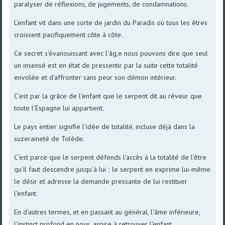
paralyser de réflexions, de jugements, de condamnations.
L'enfant vit dans une sorte de jardin du Paradis où tous les êtres
croissent pacifiquement côte à côte.
Ce secret s'évanouissant avec l'âg,e nous pouvons dire que seul
un insensé est en état de pressentir par la suite cette totalité
envolée et d'affronter sans peur son démon intérieur.
C'est par la grâce de l'enfant que le serpent dit au rêveur que
toute l'Espagne lui appartient.
Le pays entier signifie l'idée de totalité, incluse déjà dans la
suzeraineté de Tolède.
C'est parce que le serpent défends l'accès à la totalité de l'être
qu'il faut descendre jusqu'à lui ; le serpent en exprime lui-même
le désir et adresse la demande pressante de lui restituer
l'enfant.
En d'autres termes, et en passant au général, l'âme inférieure,
l'instinct profond en nous, aspire à retrouver l'enfant.