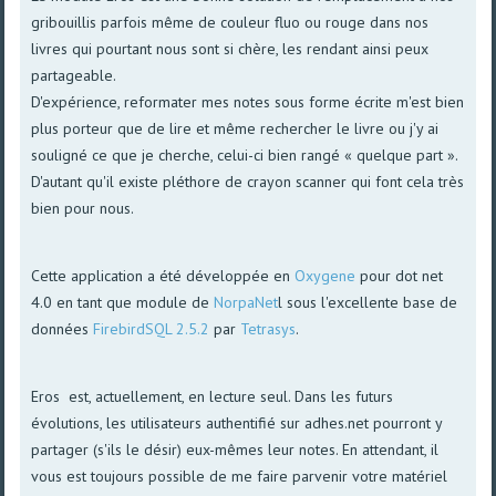
gribouillis parfois même de couleur fluo ou rouge dans nos
livres qui pourtant nous sont si chère, les rendant ainsi peux
partageable.
D'expérience, reformater mes notes sous forme écrite m'est bien
plus porteur que de lire et même rechercher le livre ou j'y ai
souligné ce que je cherche, celui-ci bien rangé « quelque part ».
D'autant qu'il existe pléthore de crayon scanner qui font cela très
bien pour nous.
Cette application a été développée en
Oxygene
pour dot net
4.0 en tant que module de
NorpaNet
l sous l'excellente base de
données
FirebirdSQL 2.5.2
par
Tetrasys
.
Eros est, actuellement, en lecture seul. Dans les futurs
évolutions, les utilisateurs authentifié sur adhes.net pourront y
partager (s'ils le désir) eux-mêmes leur notes. En attendant, il
vous est toujours possible de me faire parvenir votre matériel