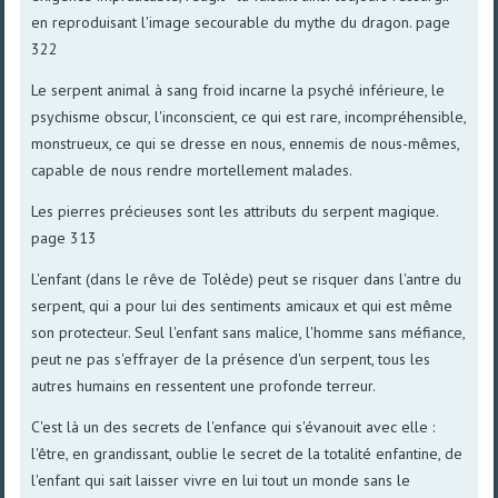
en reproduisant l'image secourable du mythe du dragon. page
322
Le serpent animal à sang froid incarne la psyché inférieure, le
psychisme obscur, l'inconscient, ce qui est rare, incompréhensible,
monstrueux, ce qui se dresse en nous, ennemis de nous-mêmes,
capable de nous rendre mortellement malades.
Les pierres précieuses sont les attributs du serpent magique.
page 313
L'enfant (dans le rêve de Tolède) peut se risquer dans l'antre du
serpent, qui a pour lui des sentiments amicaux et qui est même
son protecteur. Seul l'enfant sans malice, l'homme sans méfiance,
peut ne pas s'effrayer de la présence d'un serpent, tous les
autres humains en ressentent une profonde terreur.
C'est là un des secrets de l'enfance qui s'évanouit avec elle :
l'être, en grandissant, oublie le secret de la totalité enfantine, de
l'enfant qui sait laisser vivre en lui tout un monde sans le