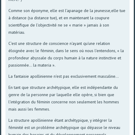
Comme son éponyme, elle est l'apanage de la jeunesse,elle tue
à distance (sa distance tue), et en maintenant la coupure
scientifique de l'objectivité ne se « marie » jamais à son
matériau.
C'est une structure de conscience n'ayant qu'une relation
éloignée avec le féminin, dans le sens où nous l'entendons, « la
profondeur abyssale du corps humain à la nature instinctive et
passionnée... la materia ».
La fantaisie apollinienne n'est pas exclusivement masculine...
En tant que structure archétypique, elle est indépendante du
genre de la personne par laquelle elle opère, si bien que
l'intégration du féminin concerne non seulement les hommes
mais aussi les femmes.
La structure apollinienne étant archétypique, y intégrer la
féminité est un probléme archétypique qui dépasse le niveau
humain des besoins et du développement personnels.