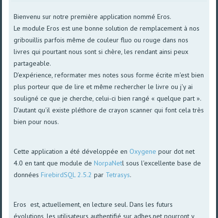
Bienvenu sur notre première application nommé Eros.
Le module Eros est une bonne solution de remplacement à nos
gribouillis parfois même de couleur fluo ou rouge dans nos
livres qui pourtant nous sont si chère, les rendant ainsi peux
partageable.
D'expérience, reformater mes notes sous forme écrite m'est bien
plus porteur que de lire et même rechercher le livre ou j'y ai
souligné ce que je cherche, celui-ci bien rangé « quelque part ».
D'autant qu'il existe pléthore de crayon scanner qui font cela très
bien pour nous.
Cette application a été développée en
Oxygene
pour dot net
4.0 en tant que module de
NorpaNet
l sous l'excellente base de
données
FirebirdSQL 2.5.2
par
Tetrasys
.
Eros est, actuellement, en lecture seul. Dans les futurs
évolutions, les utilisateurs authentifié sur adhes.net pourront y