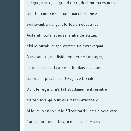
Longue, mince, en grand deuil, douleur majestueuse
Une femme passa, d'une main fastueuse
Soulevant, balançant le feston et l'ourlet
Agile et noble, avec sa jambe de statue.
Moi je buvais, crispé comme un extravagant
Dans son oil, ciel livide où germe l'ouragan,
La douceur qui fascine et le plaisir qui tue.
Un éclair . puis la nuit ! Fugitive beauté
Dont le regard m'a fait soudainement renaître
Ne te verrai-je plus que dans l'éternité ?
Ailleurs, bien loin d'ici ! Trop tard ! Jamais peut-être
Car j'ignore où tu fuis, tu ne sais où je vais