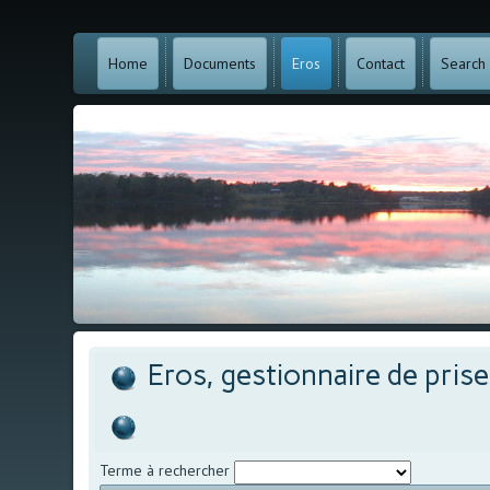
Home
Documents
Eros
Contact
Search
Eros, gestionnaire de pris
Terme à rechercher