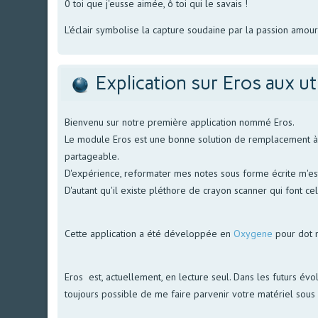
0 toi que j'eusse aimée, ô toi qui le savais !
L'éclair symbolise la capture soudaine par la passion amou
Explication sur Eros aux ut
Bienvenu sur notre première application nommé Eros.
Le module Eros est une bonne solution de remplacement à no
partageable.
D'expérience, reformater mes notes sous forme écrite m'est 
D'autant qu'il existe pléthore de crayon scanner qui font ce
Cette application a été développée en
Oxygene
pour dot 
Eros est, actuellement, en lecture seul. Dans les futurs évol
toujours possible de me faire parvenir votre matériel sous f