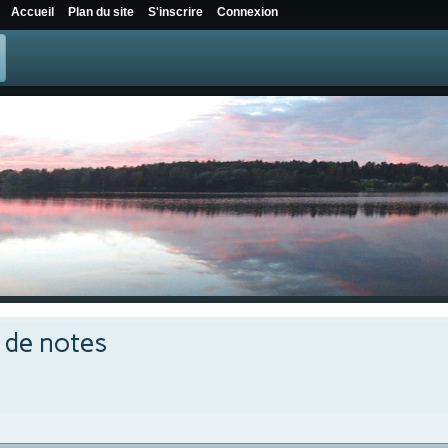
Accueil
Plan du site
S'inscrire
Connexion
e de notes