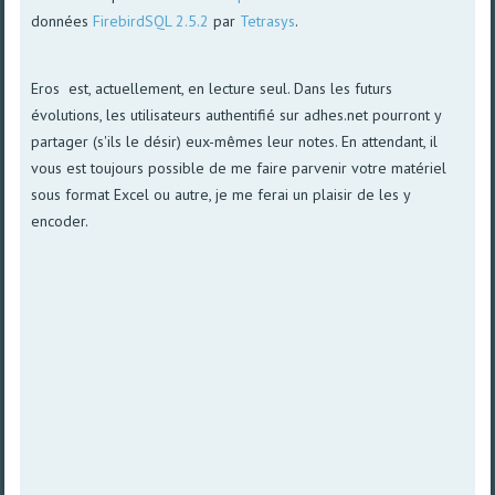
données
FirebirdSQL 2.5.2
par
Tetrasys
.
Eros est, actuellement, en lecture seul. Dans les futurs
évolutions, les utilisateurs authentifié sur adhes.net pourront y
partager (s'ils le désir) eux-mêmes leur notes. En attendant, il
vous est toujours possible de me faire parvenir votre matériel
sous format Excel ou autre, je me ferai un plaisir de les y
encoder.