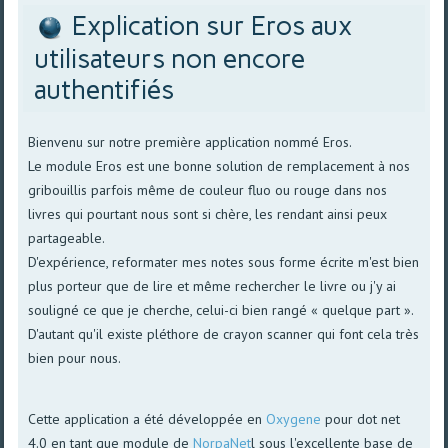
Explication sur Eros aux
utilisateurs non encore
authentifiés
Bienvenu sur notre première application nommé Eros.
Le module Eros est une bonne solution de remplacement à nos
gribouillis parfois même de couleur fluo ou rouge dans nos
livres qui pourtant nous sont si chère, les rendant ainsi peux
partageable.
D'expérience, reformater mes notes sous forme écrite m'est bien
plus porteur que de lire et même rechercher le livre ou j'y ai
souligné ce que je cherche, celui-ci bien rangé « quelque part ».
D'autant qu'il existe pléthore de crayon scanner qui font cela très
bien pour nous.
Cette application a été développée en
Oxygene
pour dot net
4.0 en tant que module de
NorpaNet
l sous l'excellente base de