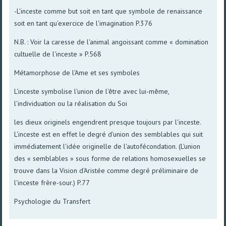
-L'inceste comme but soit en tant que symbole de renaissance
soit en tant qu'exercice de l'imagination P.376
N.B. : Voir la caresse de l'animal angoissant comme « domination
cultuelle de l'inceste » P.568
Métamorphose de l'Ame et ses symboles
L'inceste symbolise l'union de l'être avec lui-même,
l'individuation ou la réalisation du Soi
les dieux originels engendrent presque toujours par l'inceste.
L'inceste est en effet le degré d'union des semblables qui suit
immédiatement l'idée originelle de l'autofécondation. (L'union
des « semblables » sous forme de relations homosexuelles se
trouve dans la Vision d'Aristée comme degré préliminaire de
l'inceste frère-sour.) P.77
Psychologie du Transfert