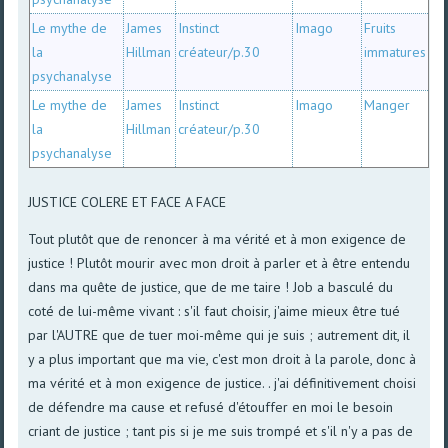
Le mythe de
James
Instinct
Imago
Fruits
la
Hillman
créateur/p.30
immatures
psychanalyse
Le mythe de
James
Instinct
Imago
Manger
la
Hillman
créateur/p.30
psychanalyse
JUSTICE COLERE ET FACE A FACE
Tout plutôt que de renoncer à ma vérité et à mon exigence de
justice ! Plutôt mourir avec mon droit à parler et à être entendu
dans ma quête de justice, que de me taire ! Job a basculé du
coté de lui-même vivant : s'il faut choisir, j'aime mieux être tué
par l'AUTRE que de tuer moi-même qui je suis ; autrement dit, il
y a plus important que ma vie, c'est mon droit à la parole, donc à
ma vérité et à mon exigence de justice. . j'ai définitivement choisi
de défendre ma cause et refusé d'étouffer en moi le besoin
criant de justice ; tant pis si je me suis trompé et s'il n'y a pas de