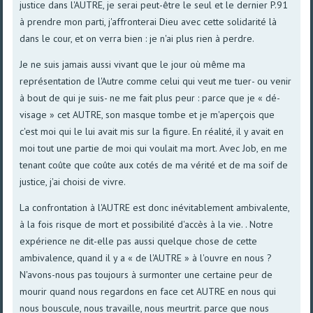
justice dans l'AUTRE, je serai peut-être le seul et le dernier P.91
à prendre mon parti, j'affronterai Dieu avec cette solidarité là
dans le cour, et on verra bien : je n'ai plus rien à perdre.
Je ne suis jamais aussi vivant que le jour où même ma
représentation de l'Autre comme celui qui veut me tuer- ou venir
à bout de qui je suis- ne me fait plus peur : parce que je « dé-
visage » cet AUTRE, son masque tombe et je m'aperçois que
c'est moi qui le lui avait mis sur la figure. En réalité, il y avait en
moi tout une partie de moi qui voulait ma mort. Avec Job, en me
tenant coûte que coûte aux cotés de ma vérité et de ma soif de
justice, j'ai choisi de vivre.
La confrontation à l'AUTRE est donc inévitablement ambivalente,
à la fois risque de mort et possibilité d'accès à la vie. . Notre
expérience ne dit-elle pas aussi quelque chose de cette
ambivalence, quand il y a « de l'AUTRE » à l'ouvre en nous ?
N'avons-nous pas toujours à surmonter une certaine peur de
mourir quand nous regardons en face cet AUTRE en nous qui
nous bouscule, nous travaille, nous meurtrit. parce que nous