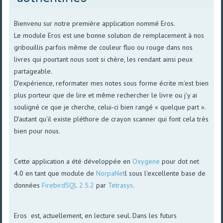
Bienvenu sur notre première application nommé Eros.
Le module Eros est une bonne solution de remplacement à nos
gribouillis parfois même de couleur fluo ou rouge dans nos
livres qui pourtant nous sont si chère, les rendant ainsi peux
partageable.
D'expérience, reformater mes notes sous forme écrite m'est bien
plus porteur que de lire et même rechercher le livre ou j'y ai
souligné ce que je cherche, celui-ci bien rangé « quelque part ».
D'autant qu'il existe pléthore de crayon scanner qui font cela très
bien pour nous.
Cette application a été développée en
Oxygene
pour dot net
4.0 en tant que module de
NorpaNet
l sous l'excellente base de
données
FirebirdSQL 2.5.2
par
Tetrasys
.
Eros est, actuellement, en lecture seul. Dans les futurs