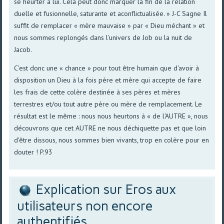
se heurter à lui. Cela peut donc marquer la fin de la relation
duelle et fusionnelle, saturante et aconflictualisée. » J-C Sagne Il
suffit de remplacer « mère mauvaise » par « Dieu méchant » et
nous sommes replongés dans l'univers de Job ou la nuit de
Jacob.
C'est donc une « chance » pour tout être humain que d'avoir à
disposition un Dieu à la fois père et mère qui accepte de faire
les frais de cette colère destinée à ses pères et mères
terrestres et/ou tout autre père ou mère de remplacement. Le
résultat est le même : nous nous heurtons à « de l'AUTRE », nous
découvrons que cet AUTRE ne nous déchiquette pas et que loin
d'être dissous, nous sommes bien vivants, trop en colère pour en
douter ! P.93
Explication sur Eros aux
utilisateurs non encore
authentifiés