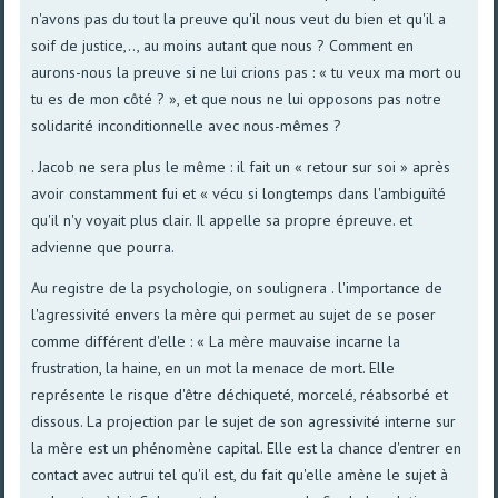
n'avons pas du tout la preuve qu'il nous veut du bien et qu'il a
soif de justice,.., au moins autant que nous ? Comment en
aurons-nous la preuve si ne lui crions pas : « tu veux ma mort ou
tu es de mon côté ? », et que nous ne lui opposons pas notre
solidarité inconditionnelle avec nous-mêmes ?
. Jacob ne sera plus le même : il fait un « retour sur soi » après
avoir constamment fui et « vécu si longtemps dans l'ambiguïté
qu'il n'y voyait plus clair. Il appelle sa propre épreuve. et
advienne que pourra.
Au registre de la psychologie, on soulignera . l'importance de
l'agressivité envers la mère qui permet au sujet de se poser
comme différent d'elle : « La mère mauvaise incarne la
frustration, la haine, en un mot la menace de mort. Elle
représente le risque d'être déchiqueté, morcelé, réabsorbé et
dissous. La projection par le sujet de son agressivité interne sur
la mère est un phénomène capital. Elle est la chance d'entrer en
contact avec autrui tel qu'il est, du fait qu'elle amène le sujet à