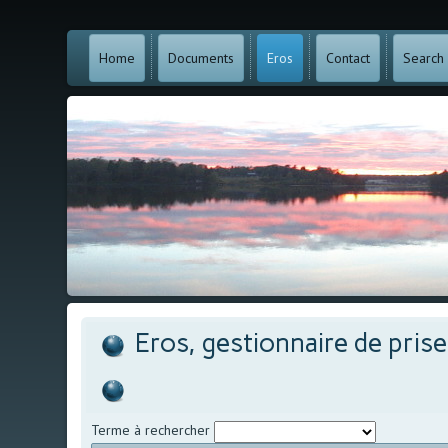
Home
Documents
Eros
Contact
Search
Eros, gestionnaire de pris
Terme à rechercher