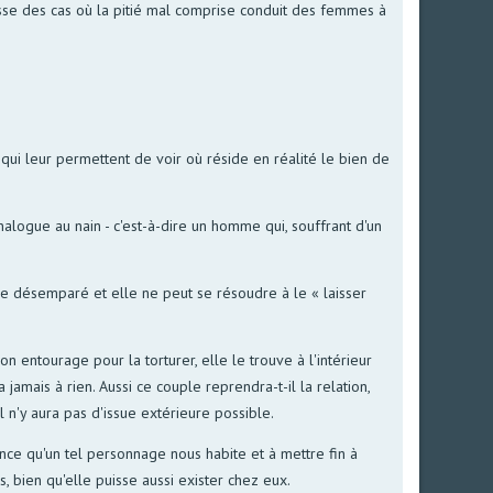
 cesse des cas où la pitié mal comprise conduit des femmes à
 qui leur permettent de voir où réside en réalité le bien de
alogue au nain - c'est-à-dire un homme qui, souffrant d'un
tre désemparé et elle ne peut se résoudre à le « laisser
entourage pour la torturer, elle le trouve à l'intérieur
 jamais à rien. Aussi ce couple reprendra-t-il la relation,
l n'y aura pas d'issue extérieure possible.
ence qu'un tel personnage nous habite et à mettre fin à
 bien qu'elle puisse aussi exister chez eux.