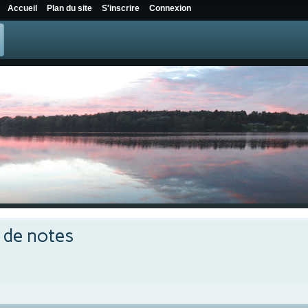
Accueil
Plan du site
S'inscrire
Connexion
e de notes