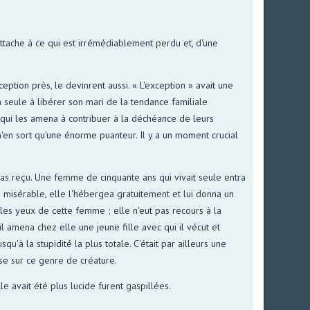
attache à ce qui est irrémédiablement perdu et, d'une
ception près, le devinrent aussi. « L'exception » avait une
 la seule à libérer son mari de la tendance familiale
é qui les amena à contribuer à la déchéance de leurs
n'en sort qu'une énorme puanteur. Il y a un moment crucial
as reçu. Une femme de cinquante ans qui vivait seule entra
e misérable, elle l'hébergea gratuitement et lui donna un
 les yeux de cette femme ; elle n'eut pas recours à la
, il amena chez elle une jeune fille avec qui il vécut et
'à la stupidité la plus totale. C'était par ailleurs une
se sur ce genre de créature.
le avait été plus lucide furent gaspillées.