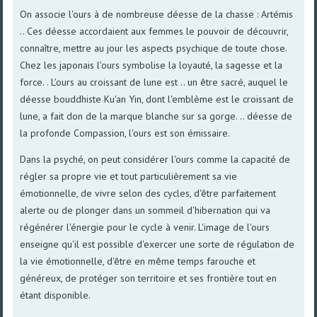
On associe l'ours à de nombreuse déesse de la chasse : Artémis
.. Ces déesse accordaient aux femmes le pouvoir de découvrir,
connaître, mettre au jour les aspects psychique de toute chose.
Chez les japonais l'ours symbolise la loyauté, la sagesse et la
force. . L'ours au croissant de lune est .. un être sacré, auquel le
déesse bouddhiste Ku'an Yin, dont l'emblème est le croissant de
lune, a fait don de la marque blanche sur sa gorge. .. déesse de
la profonde Compassion, l'ours est son émissaire.
Dans la psyché, on peut considérer l'ours comme la capacité de
régler sa propre vie et tout particulièrement sa vie
émotionnelle, de vivre selon des cycles, d'être parfaitement
alerte ou de plonger dans un sommeil d'hibernation qui va
régénérer l'énergie pour le cycle à venir. L'image de l'ours
enseigne qu'il est possible d'exercer une sorte de régulation de
la vie émotionnelle, d'être en même temps farouche et
généreux, de protéger son territoire et ses frontière tout en
étant disponible.