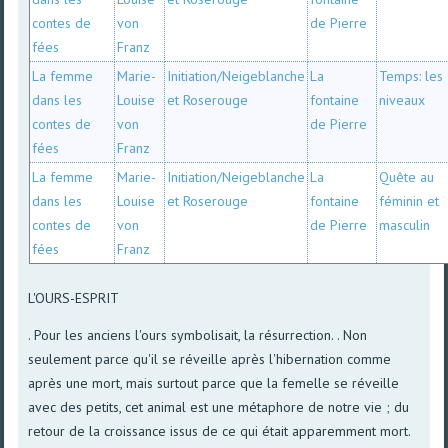
contes de
von
de Pierre
fées
Franz
La femme
Marie-
Initiation/Neigeblanche
La
Temps: les
dans les
Louise
et Roserouge
fontaine
niveaux
contes de
von
de Pierre
fées
Franz
La femme
Marie-
Initiation/Neigeblanche
La
Quête au
dans les
Louise
et Roserouge
fontaine
féminin et
contes de
von
de Pierre
masculin
fées
Franz
L'OURS-ESPRIT
. Pour les anciens l'ours symbolisait, la résurrection. . Non
seulement parce qu'il se réveille après l'hibernation comme
après une mort, mais surtout parce que la femelle se réveille
avec des petits, cet animal est une métaphore de notre vie ; du
retour de la croissance issus de ce qui était apparemment mort.