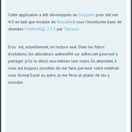
Cette application a été développée en
Oxygene
pour dot net
4.0 en tant que module de
NorpaNet
l sous l'excellente base de
données
FirebirdSQL 2.5.2
par
Tetrasys
.
Eros est, actuellement, en lecture seul. Dans les futurs
évolutions, les utilisateurs authentifié sur adhes.net pourront y
partager (s'ils le désir) eux-mêmes leur notes. En attendant, il
vous est toujours possible de me faire parvenir votre matériel
sous format Excel ou autre, je me ferai un plaisir de les y
encoder.