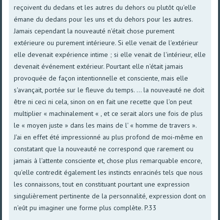
reçoivent du dedans et les autres du dehors ou plutôt qu'elle
émane du dedans pour les uns et du dehors pour les autres.
Jamais cependant la nouveauté n'était chose purement
extérieure ou purement intérieure. Si elle venait de l'extérieur
elle devenait expérience intime ; si elle venait de l'intérieur, elle
devenait événement extérieur. Pourtant elle n'était jamais
provoquée de façon intentionnelle et consciente, mais elle
s'avançait, portée sur le fleuve du temps. ... la nouveauté ne doit
être ni ceci ni cela, sinon on en fait une recette que l'on peut
multiplier « machinalement « , et ce serait alors une fois de plus
le « moyen juste » dans les mains de l' « homme de travers ».
J'ai en effet été impressionné au plus profond de moi-même en
constatant que la nouveauté ne correspond que rarement ou
jamais à l'attente consciente et, chose plus remarquable encore,
qu'elle contredit également les instincts enracinés tels que nous
les connaissons, tout en constituant pourtant une expression
singulièrement pertinente de la personnalité, expression dont on
n'eût pu imaginer une forme plus complète. P.33