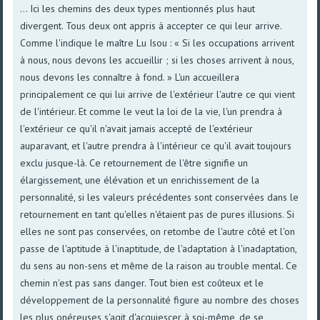
... Ici les chemins des deux types mentionnés plus haut
divergent. Tous deux ont appris à accepter ce qui leur arrive.
Comme l'indique le maître Lu Isou : « Si les occupations arrivent
à nous, nous devons les accueillir ; si les choses arrivent à nous,
nous devons les connaître à fond. » L'un accueillera
principalement ce qui lui arrive de l'extérieur l'autre ce qui vient
de l'intérieur. Et comme le veut la loi de la vie, l'un prendra à
l'extérieur ce qu'il n'avait jamais accepté de l'extérieur
auparavant, et l'autre prendra à l'intérieur ce qu'il avait toujours
exclu jusque-là. Ce retournement de l'être signifie un
élargissement, une élévation et un enrichissement de la
personnalité, si les valeurs précédentes sont conservées dans le
retournement en tant qu'elles n'étaient pas de pures illusions. Si
elles ne sont pas conservées, on retombe de l'autre côté et l'on
passe de l'aptitude à l'inaptitude, de l'adaptation à l'inadaptation,
du sens au non-sens et même de la raison au trouble mental. Ce
chemin n'est pas sans danger. Tout bien est coûteux et le
développement de la personnalité figure au nombre des choses
les plus onéreuses s'agit d'acquiescer à soi-même, de se