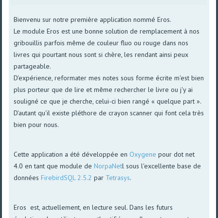
Bienvenu sur notre première application nommé Eros.
Le module Eros est une bonne solution de remplacement à nos
gribouillis parfois même de couleur fluo ou rouge dans nos
livres qui pourtant nous sont si chère, les rendant ainsi peux
partageable.
D'expérience, reformater mes notes sous forme écrite m'est bien
plus porteur que de lire et même rechercher le livre ou j'y ai
souligné ce que je cherche, celui-ci bien rangé « quelque part ».
D'autant qu'il existe pléthore de crayon scanner qui font cela très
bien pour nous.
Cette application a été développée en
Oxygene
pour dot net
4.0 en tant que module de
NorpaNet
l sous l'excellente base de
données
FirebirdSQL 2.5.2
par
Tetrasys
.
Eros est, actuellement, en lecture seul. Dans les futurs