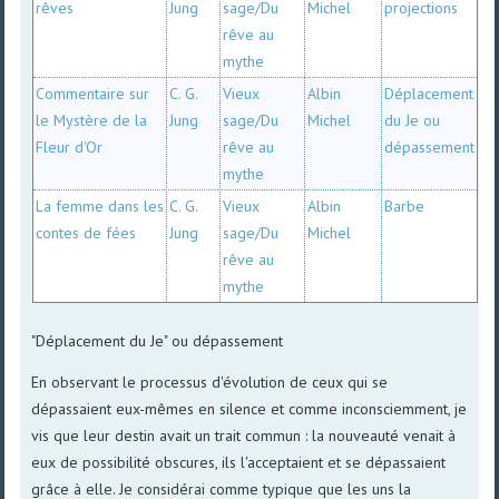
rêves
Jung
sage/Du
Michel
projections
rêve au
mythe
Commentaire sur
C. G.
Vieux
Albin
Déplacement
le Mystère de la
Jung
sage/Du
Michel
du Je ou
Fleur d'Or
rêve au
dépassement
mythe
La femme dans les
C. G.
Vieux
Albin
Barbe
contes de fées
Jung
sage/Du
Michel
rêve au
mythe
"Déplacement du Je" ou dépassement
En observant le processus d'évolution de ceux qui se
dépassaient eux-mêmes en silence et comme inconsciemment, je
vis que leur destin avait un trait commun : la nouveauté venait à
eux de possibilité obscures, ils l'acceptaient et se dépassaient
grâce à elle. Je considérai comme typique que les uns la