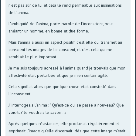
n'est pas sûr de lui et cela le rend perméable aux insinuations
de l' anima.
L'ambiguïté de l'anima, porte-parole de l'inconscient, peut
anéantir un homme, en bonne et due forme.
Mais l'anima a aussi un aspect positif: c'est elle qui transmet au
conscient les images de l'inconscient, et c'est cela qui me
semblait le plus important.
Je me suis toujours adressé à l'anima quand je trouvais que mon
affectivité était perturbée et que je m'en sentais agité.
Cela signifiait alors que queIque chose était constellé dans
l'inconscient.
J' interrogeais l'anima : " Qu'est-ce qui se passe à nouveau? Que
vois-tu? Je voudrais le savoir . »
Après quelques résistances, elle produisait régulièrement et
exprimait l'image qu'elle discernait; dès que cette image m'était