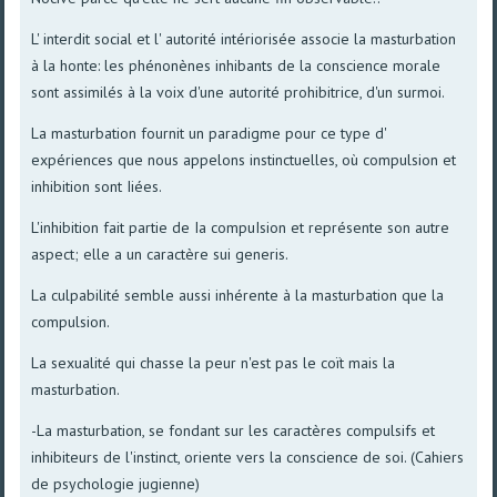
L' interdit social et l' autorité intériorisée associe la masturbation
à la honte: les phénonènes inhibants de la conscience morale
sont assimilés à la voix d'une autorité prohibitrice, d'un surmoi.
La masturbation fournit un paradigme pour ce type d'
expériences que nous appelons instinctuelles, où compulsion et
inhibition sont Iiées.
L'inhibition fait partie de Ia compuIsion et représente son autre
aspect; elle a un caractère sui generis.
La culpabilité semble aussi inhérente à la masturbation que la
compulsion.
La sexualité qui chasse la peur n'est pas le coït mais la
masturbation.
-La masturbation, se fondant sur les caractères compulsifs et
inhibiteurs de l'instinct, oriente vers la conscience de soi. (Cahiers
de psychologie jugienne)