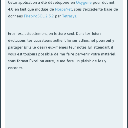
Cette application a été développée en
Oxygene
pour dot net
4.0 en tant que module de
NorpaNet
l sous l'excellente base de
données
FirebirdSQL 2.5.2
par
Tetrasys
.
Eros est, actuellement, en lecture seul. Dans les futurs
évolutions, les utilisateurs authentifié sur adhes.net pourront y
partager (s'ils le désir) eux-mêmes leur notes. En attendant, il
vous est toujours possible de me faire parvenir votre matériel
sous format Excel ou autre, je me ferai un plaisir de les y
encoder.