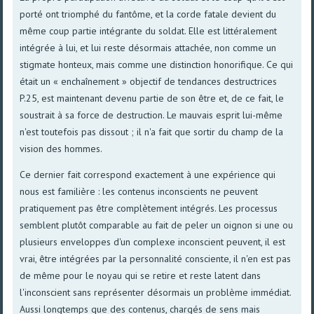
porté ont triomphé du fantôme, et la corde fatale devient du
même coup partie intégrante du soldat. Elle est littéralement
intégrée à lui, et lui reste désormais attachée, non comme un
stigmate honteux, mais comme une distinction honorifique. Ce qui
était un « enchaînement » objectif de tendances destructrices
P.25, est maintenant devenu partie de son être et, de ce fait, le
soustrait à sa force de destruction. Le mauvais esprit lui-même
n'est toutefois pas dissout ; il n'a fait que sortir du champ de la
vision des hommes.
Ce dernier fait correspond exactement à une expérience qui
nous est familière : les contenus inconscients ne peuvent
pratiquement pas être complètement intégrés. Les processus
semblent plutôt comparable au fait de peler un oignon si une ou
plusieurs enveloppes d'un complexe inconscient peuvent, il est
vrai, être intégrées par la personnalité consciente, il n'en est pas
de même pour le noyau qui se retire et reste latent dans
l'inconscient sans représenter désormais un problème immédiat.
Aussi longtemps que des contenus, chargés de sens mais