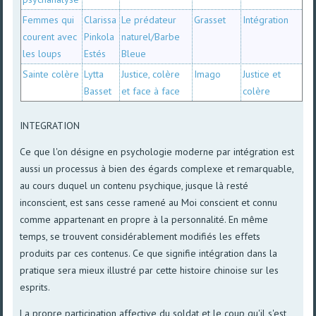
Femmes qui
Clarissa
Le prédateur
Grasset
Intégration
courent avec
Pinkola
naturel/Barbe
les loups
Estés
Bleue
Sainte colère
Lytta
Justice, colère
Imago
Justice et
Basset
et face à face
colère
INTEGRATION
Ce que l'on désigne en psychologie moderne par intégration est
aussi un processus à bien des égards complexe et remarquable,
au cours duquel un contenu psychique, jusque là resté
inconscient, est sans cesse ramené au Moi conscient et connu
comme appartenant en propre à la personnalité. En même
temps, se trouvent considérablement modifiés les effets
produits par ces contenus. Ce que signifie intégration dans la
pratique sera mieux illustré par cette histoire chinoise sur les
esprits.
La propre participation affective du soldat et le coup qu'il s'est