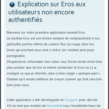
Explication sur Eros aux
utilisateurs non encore
authentifiés
Bienvenu sur notre première application nommé Eros.
Le module Eros est une bonne solution de remplacement à nos
gribouillis parfois même de couleur fluo ou rouge dans nos
livres qui pourtant nous sont si chère, les rendant ainsi peux
partageable.
D'expérience, reformater mes notes sous forme écrite m'est bien
plus porteur que de lire et même rechercher le livre ou j'y ai
souligné ce que je cherche, celui-ci bien rangé « quelque part ».
D'autant qu'il existe pléthore de crayon scanner qui font cela très
bien pour nous.
Cette application a été développée en
Oxygene
pour dot net
4.0 en tant que module de
NorpaNet
l sous l'excellente base de