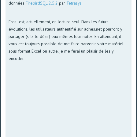
données
FirebirdSQL 2.5.2
par
Tetrasys
.
Eros est, actuellement, en lecture seul. Dans les futurs
évolutions, les utilisateurs authentifié sur adhes.net pourront y
partager (s'ils le désir) eux-mêmes leur notes. En attendant, il
vous est toujours possible de me faire parvenir votre matériel
sous format Excel ou autre, je me ferai un plaisir de les y
encoder.