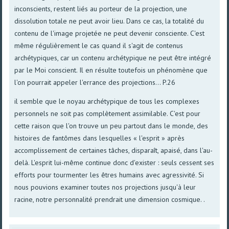
inconscients, restent liés au porteur de la projection, une
dissolution totale ne peut avoir lieu. Dans ce cas, la totalité du
contenu de l'image projetée ne peut devenir consciente. C'est
même régulièrement le cas quand il s'agit de contenus
archétypiques, car un contenu archétypique ne peut être intégré
par le Moi conscient. Il en résulte toutefois un phénomène que
l'on pourrait appeler l'errance des projections... P.26
il semble que le noyau archétypique de tous les complexes
personnels ne soit pas complètement assimilable. C'est pour
cette raison que l'on trouve un peu partout dans le monde, des
histoires de fantômes dans lesquelles « l'esprit » après
accomplissement de certaines tâches, disparaît, apaisé, dans l'au-
delà. L'esprit lui-même continue donc d'exister : seuls cessent ses
efforts pour tourmenter les êtres humains avec agressivité. Si
nous pouvions examiner toutes nos projections jusqu'à leur
racine, notre personnalité prendrait une dimension cosmique. .