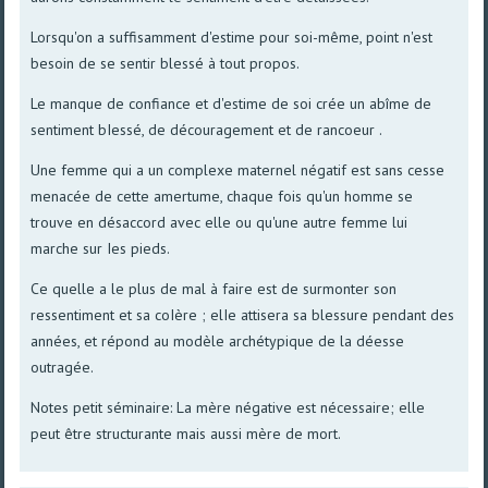
Lorsqu'on a suffisamment d'estime pour soi-même, point n'est
besoin de se sentir blessé à tout propos.
Le manque de confiance et d'estime de soi crée un abîme de
sentiment bIessé, de découragement et de rancoeur .
Une femme qui a un complexe maternel négatif est sans cesse
menacée de cette amertume, chaque fois qu'un homme se
trouve en désaccord avec elle ou qu'une autre femme lui
marche sur Ies pieds.
Ce quelle a le plus de mal à faire est de surmonter son
ressentiment et sa coIère ; elIe attisera sa blessure pendant des
années, et répond au modèle archétypique de la déesse
outragée.
Notes petit séminaire: La mère négative est nécessaire; elle
peut être structurante mais aussi mère de mort.