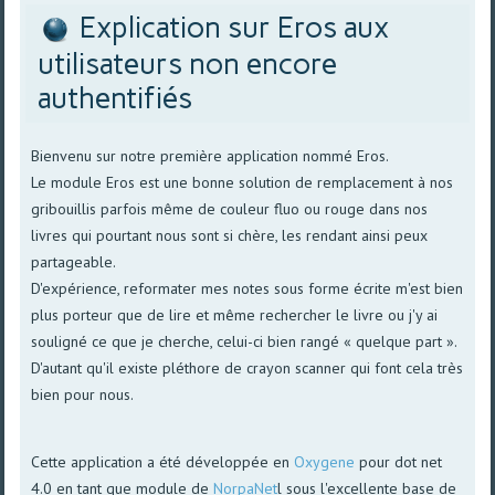
Explication sur Eros aux
utilisateurs non encore
authentifiés
Bienvenu sur notre première application nommé Eros.
Le module Eros est une bonne solution de remplacement à nos
gribouillis parfois même de couleur fluo ou rouge dans nos
livres qui pourtant nous sont si chère, les rendant ainsi peux
partageable.
D'expérience, reformater mes notes sous forme écrite m'est bien
plus porteur que de lire et même rechercher le livre ou j'y ai
souligné ce que je cherche, celui-ci bien rangé « quelque part ».
D'autant qu'il existe pléthore de crayon scanner qui font cela très
bien pour nous.
Cette application a été développée en
Oxygene
pour dot net
4.0 en tant que module de
NorpaNet
l sous l'excellente base de