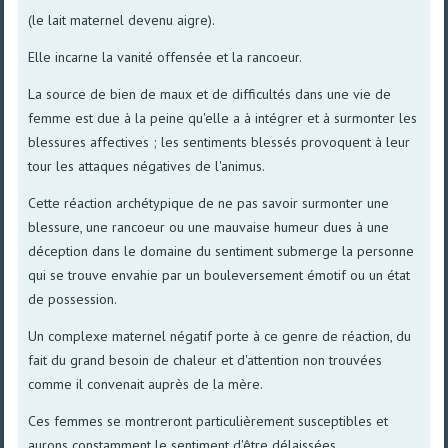
(le lait maternel devenu aigre).
Elle incarne la vanité offensée et la rancoeur.
La source de bien de maux et de difficultés dans une vie de
femme est due à la peine qu'elle a à intégrer et à surmonter les
blessures affectives ; les sentiments blessés provoquent à leur
tour les attaques négatives de l'animus.
Cette réaction archétypique de ne pas savoir surmonter une
blessure, une rancoeur ou une mauvaise humeur dues à une
déception dans le domaine du sentiment submerge la personne
qui se trouve envahie par un bouleversement émotif ou un état
de possession.
Un complexe maternel négatif porte à ce genre de réaction, du
fait du grand besoin de chaleur et d'attention non trouvées
comme il convenait auprès de la mère.
Ces femmes se montreront particulièrement susceptibles et
aurons constamment le sentiment d'être délaissées.