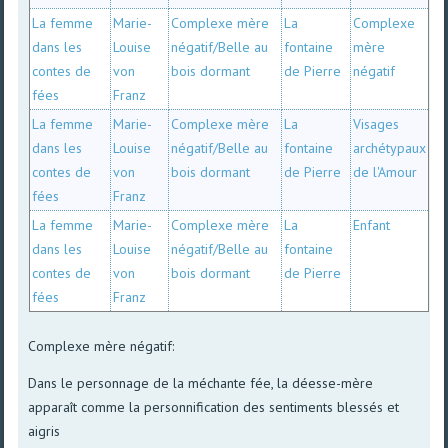
La femme
Marie-
Complexe mère
La
Complexe
dans les
Louise
négatif/Belle au
fontaine
mère
contes de
von
bois dormant
de Pierre
négatif
fées
Franz
La femme
Marie-
Complexe mère
La
Visages
dans les
Louise
négatif/Belle au
fontaine
archétypaux
contes de
von
bois dormant
de Pierre
de l'Amour
fées
Franz
La femme
Marie-
Complexe mère
La
Enfant
dans les
Louise
négatif/Belle au
fontaine
contes de
von
bois dormant
de Pierre
fées
Franz
Complexe mère négatif:
Dans le personnage de la méchante fée, la déesse-mère
apparaît comme la personnification des sentiments blessés et
aigris