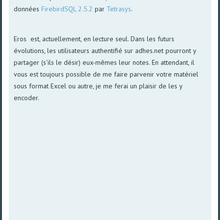
données
FirebirdSQL 2.5.2
par
Tetrasys
.
Eros est, actuellement, en lecture seul. Dans les futurs
évolutions, les utilisateurs authentifié sur adhes.net pourront y
partager (s'ils le désir) eux-mêmes leur notes. En attendant, il
vous est toujours possible de me faire parvenir votre matériel
sous format Excel ou autre, je me ferai un plaisir de les y
encoder.